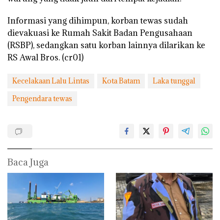
Informasi yang dihimpun, korban tewas sudah
dievakuasi ke Rumah Sakit Badan Pengusahaan
(RSBP), sedangkan satu korban lainnya dilarikan ke
RS Awal Bros. (cr01)
Kecelakaan Lalu Lintas
Kota Batam
Laka tunggal
Pengendara tewas
Baca Juga