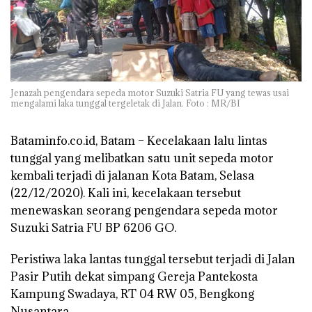
Jenazah pengendara sepeda motor Suzuki Satria FU yang tewas usai
mengalami laka tunggal tergeletak di Jalan. Foto : MR/BI
Bataminfo.co.id, Batam –
Kecelakaan lalu lintas
tunggal yang melibatkan satu unit sepeda motor
kembali terjadi di jalanan Kota Batam, Selasa
(22/12/2020). Kali ini, kecelakaan tersebut
menewaskan seorang pengendara sepeda motor
Suzuki Satria FU BP 6206 GO.
Peristiwa laka lantas tunggal tersebut terjadi di Jalan
Pasir Putih dekat simpang Gereja Pantekosta
Kampung Swadaya, RT 04 RW 05, Bengkong
Nusantara.