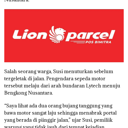
Salah seorang warga, Susi menuturkan sebelum
tergeletak di jalan. Pengendara sepeda motor
tersebut melaju dari arah bundaran Lytech menuju
Bengkong Nusantara.
“Saya lihat ada dua orang bujang tanggung yang
bawa motor sangat laju sehingga menabrak portal
yang berada di piinggir jalan,” ujar Susi, pemiliik
warung yang tidak jauh dari tempat kejadian.