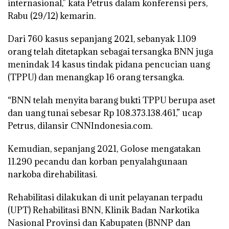
internasional,” kata Petrus dalam konferensi pers,
Rabu (29/12) kemarin.
Dari 760 kasus sepanjang 2021, sebanyak 1.109
orang telah ditetapkan sebagai tersangka BNN juga
menindak 14 kasus tindak pidana pencucian uang
(TPPU) dan menangkap 16 orang tersangka.
“BNN telah menyita barang bukti TPPU berupa aset
dan uang tunai sebesar Rp 108.373.138.461,” ucap
Petrus, dilansir CNNIndonesia.com.
Kemudian, sepanjang 2021, Golose mengatakan
11.290 pecandu dan korban penyalahgunaan
narkoba direhabilitasi.
Rehabilitasi dilakukan di unit pelayanan terpadu
(UPT) Rehabilitasi BNN, Klinik Badan Narkotika
Nasional Provinsi dan Kabupaten (BNNP dan