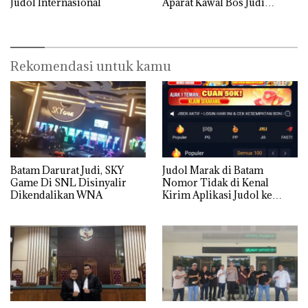
Judol Internasional
Aparat Kawal Bos Judi
Online di Batam
Rekomendasi untuk kamu
Batam Darurat Judi, SKY
Judol Marak di Batam
Game Di SNL Disinyalir
Nomor Tidak di Kenal
Dikendalikan WNA
Kirim Aplikasi Judol ke
Whatsapp Warga Batam