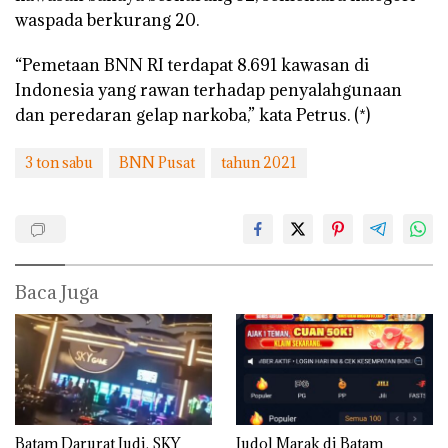
waspada berkurang 20.
“Pemetaan BNN RI terdapat 8.691 kawasan di
Indonesia yang rawan terhadap penyalahgunaan
dan peredaran gelap narkoba,” kata Petrus. (*)
3 ton sabu
BNN Pusat
tahun 2021
Baca Juga
Batam Darurat Judi, SKY
Judol Marak di Batam