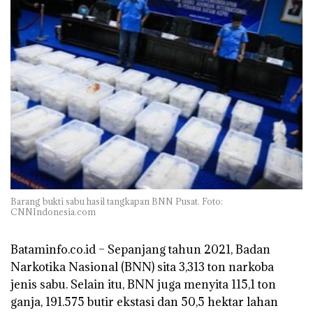
Barang bukti sabu hasil tangkapan BNN Pusat. Foto:
CNNIndonesia.com
Bataminfo.co.id
– Sepanjang tahun 2021, Badan
Narkotika Nasional (BNN) sita 3,313 ton narkoba
jenis sabu. Selain itu, BNN juga menyita 115,1 ton
ganja, 191.575 butir ekstasi dan 50,5 hektar lahan