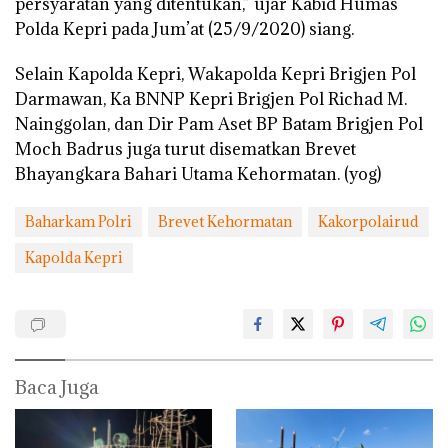
persyaratan yang ditentukan,” ujar Kabid Humas
Polda Kepri pada Jum’at (25/9/2020) siang.
Selain Kapolda Kepri, Wakapolda Kepri Brigjen Pol
Darmawan, Ka BNNP Kepri Brigjen Pol Richad M.
Nainggolan, dan Dir Pam Aset BP Batam Brigjen Pol
Moch Badrus juga turut disematkan Brevet
Bhayangkara Bahari Utama Kehormatan. (yog)
Baharkam Polri
Brevet Kehormatan
Kakorpolairud
Kapolda Kepri
Baca Juga