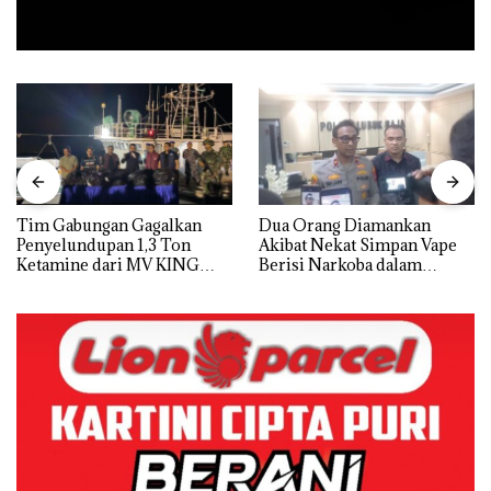
Tim Gabungan Gagalkan
Dua Orang Diamankan
Penyelundupan 1,3 Ton
Akibat Nekat Simpan Vape
Ketamine dari MV KING
Berisi Narkoba dalam
Kulkas, Kapolsek: Diedarkan
dengan Harga 2,5