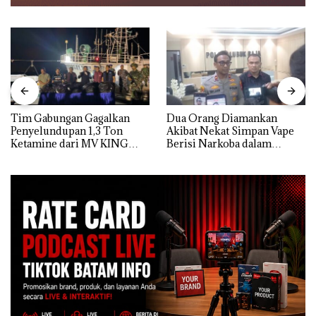
Tim Gabungan Gagalkan
Dua Orang Diamankan
Penyelundupan 1,3 Ton
Akibat Nekat Simpan Vape
Ketamine dari MV KING
Berisi Narkoba dalam
Kulkas, Kapolsek: Diedarkan
dengan Harga 2,5