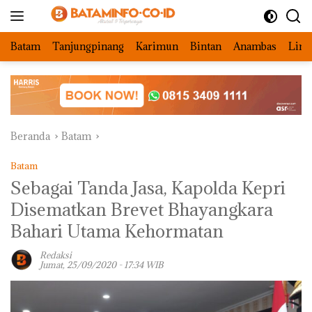
Langsung
ke
konten
Batam
Tanjungpinang
Karimun
Bintan
Anambas
Ling
Beranda
Batam
Batam
Sebagai Tanda Jasa, Kapolda Kepri
Disematkan Brevet Bhayangkara
Bahari Utama Kehormatan
Redaksi
Jumat, 25/09/2020 - 17:34 WIB