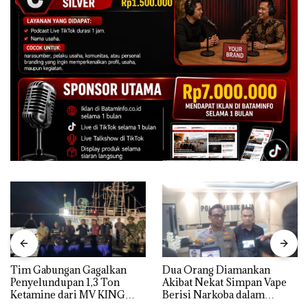
Tim Gabungan Gagalkan
Dua Orang Diamankan
Penyelundupan 1,3 Ton
Akibat Nekat Simpan Vape
Ketamine dari MV KING
Berisi Narkoba dalam
Kulkas, Kapolsek: Diedarkan