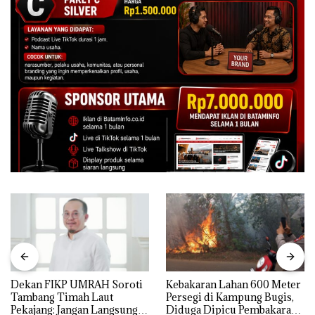
Dekan FIKP UMRAH Soroti
Kebakaran Lahan 600 Meter
Tambang Timah Laut
Persegi di Kampung Bugis,
Pekajang: Jangan Langsung
Diduga Dipicu Pembakaran