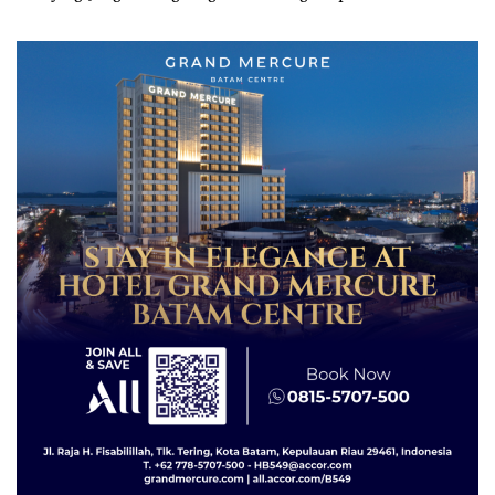
Bicara Kerugian, Buktikan
Sampah
Dulu Kerusakan
Lingkungannya