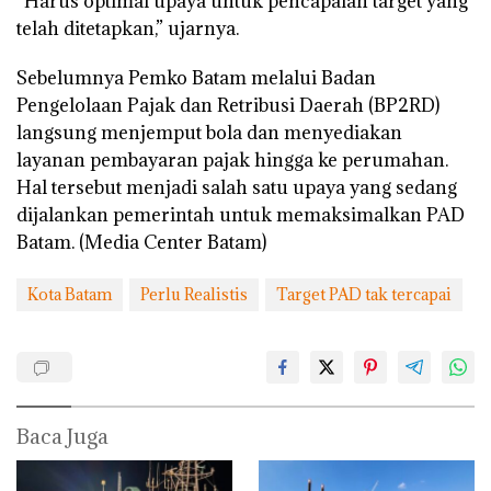
“Harus optimal upaya untuk pencapaian target yang
telah ditetapkan,” ujarnya.
Sebelumnya Pemko Batam melalui Badan
Pengelolaan Pajak dan Retribusi Daerah (BP2RD)
langsung menjemput bola dan menyediakan
layanan pembayaran pajak hingga ke perumahan.
Hal tersebut menjadi salah satu upaya yang sedang
dijalankan pemerintah untuk memaksimalkan PAD
Batam. (Media Center Batam)
Kota Batam
Perlu Realistis
Target PAD tak tercapai
Baca Juga