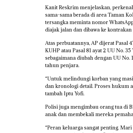
di Batam Cente
Kanit Reskrim menjelaskan, perkena
sama-sama berada di area Taman Kol
tersangka meminta nomor WhatsApp 
diajak jalan dan dibawa ke kontrakan
Atas perbuatannya, AP dijerat Pasal 
KUHP atau Pasal 81 ayat 2 UU No. 3
sebagaimana diubah dengan UU No. 
tahun penjara.
“Untuk melindungi korban yang masih
dan kronologi detail. Proses hukum a
tambah Iptu Yofi.
Polisi juga mengimbau orang tua di
anak dan membekali mereka pemaham
“Peran keluarga sangat penting. Mar