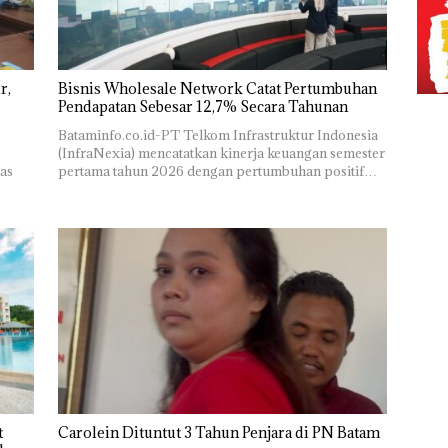
r,
Bisnis Wholesale Network Catat Pertumbuhan
Pendapatan Sebesar 12,7% Secara Tahunan
Bataminfo.co.id-PT Telkom Infrastruktur Indonesia
(InfraNexia) mencatatkan kinerja keuangan semester
as
pertama tahun 2026 dengan pertumbuhan positif…
t
Carolein Dituntut 3 Tahun Penjara di PN Batam