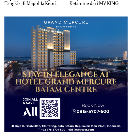
Tangkis di Mapolda Kepri,
Ketamine dari MV KING
Sambut HUT RI Ke-81