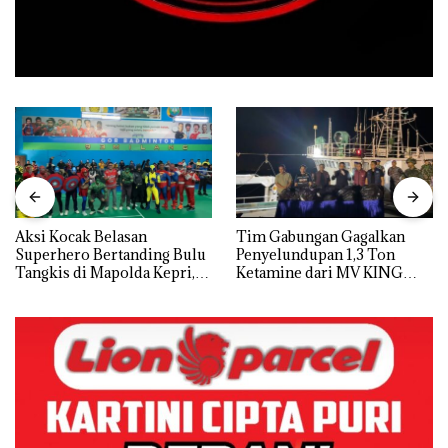
Aksi Kocak Belasan
Tim Gabungan Gagalkan
Superhero Bertanding Bulu
Penyelundupan 1,3 Ton
Tangkis di Mapolda Kepri,
Ketamine dari MV KING
Sambut HUT RI Ke-81