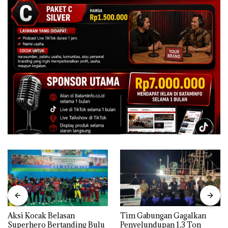
Aksi Kocak Belasan
Tim Gabungan Gagalkan
Superhero Bertanding Bulu
Penyelundupan 1,3 Ton