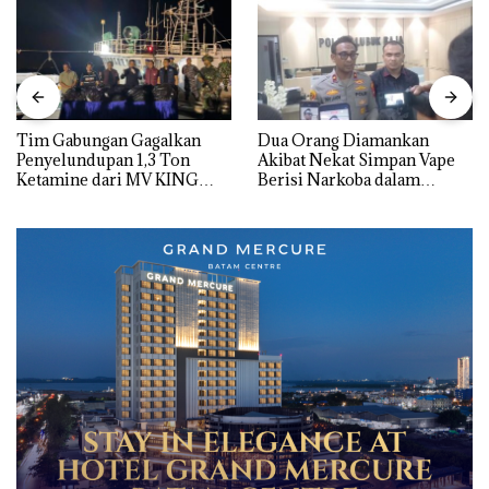
Tim Gabungan Gagalkan
Dua Orang Diamankan
Penyelundupan 1,3 Ton
Akibat Nekat Simpan Vape
Ketamine dari MV KING
Berisi Narkoba dalam
Kulkas, Kapolsek: Diedarkan
dengan Harga 2,5