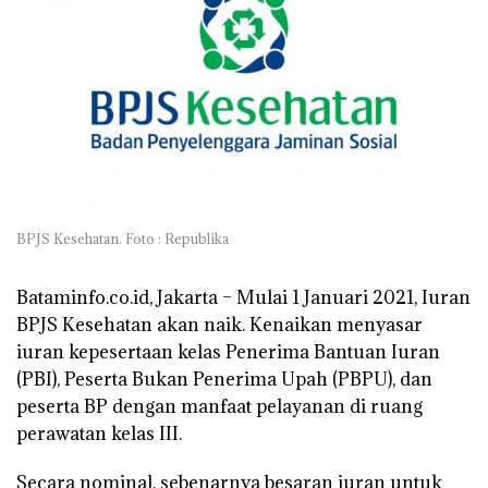
BPJS Kesehatan. Foto : Republika
Bataminfo.co.id, Jakarta –
Mulai 1 Januari 2021, Iuran
BPJS Kesehatan akan naik. Kenaikan menyasar
iuran kepesertaan kelas Penerima Bantuan Iuran
(PBI), Peserta Bukan Penerima Upah (PBPU), dan
peserta BP dengan manfaat pelayanan di ruang
perawatan kelas III.
Secara nominal, sebenarnya besaran iuran untuk