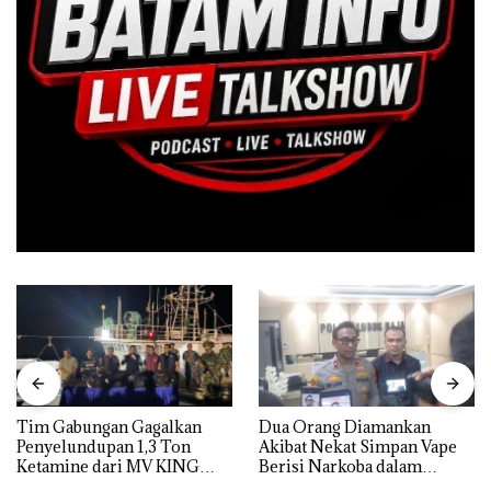
Tim Gabungan Gagalkan
Dua Orang Diamankan
Penyelundupan 1,3 Ton
Akibat Nekat Simpan Vape
Ketamine dari MV KING
Berisi Narkoba dalam
Kulkas, Kapolsek: Diedarkan