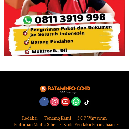
Redaksi
Tentang Kami
SOP Wartawan
Pedoman Media Siber
Kode Perilaku Perusahaan