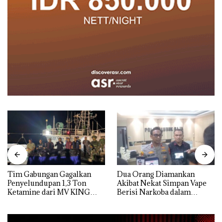
Tim Gabungan Gagalkan
Dua Orang Diamankan
Penyelundupan 1,3 Ton
Akibat Nekat Simpan Vape
Ketamine dari MV KING
Berisi Narkoba dalam
Kulkas, Kapolsek: Diedarkan
dengan Harga 2,5