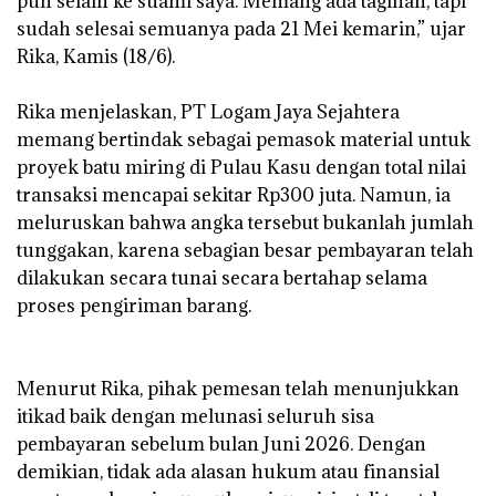
pun selain ke suami saya. Memang ada tagihan, tapi
sudah selesai semuanya pada 21 Mei kemarin,” ujar
Rika, Kamis (18/6).
‎Rika menjelaskan, PT Logam Jaya Sejahtera
memang bertindak sebagai pemasok material untuk
proyek batu miring di Pulau Kasu dengan total nilai
transaksi mencapai sekitar Rp300 juta. Namun, ia
meluruskan bahwa angka tersebut bukanlah jumlah
tunggakan, karena sebagian besar pembayaran telah
dilakukan secara tunai secara bertahap selama
proses pengiriman barang.
‎Menurut Rika, pihak pemesan telah menunjukkan
itikad baik dengan melunasi seluruh sisa
pembayaran sebelum bulan Juni 2026. Dengan
demikian, tidak ada alasan hukum atau finansial