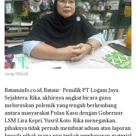
Arsip/BI(zel)
‎Bataminfo.co.id, Batam– Pemilik PT Logam Jaya
Sejahtera, Rika, akhirnya angkat bicara guna
meluruskan polemik yang tengah berkembang
antara masyarakat Pulau Kasu dengan Gubernur
LSM Lira Kepri, Yusril Koto. Rika menegaskan,
pihaknya tidak pernah membuat aduan atau laporan
kepada pihak mana pun terkait pembayaran material