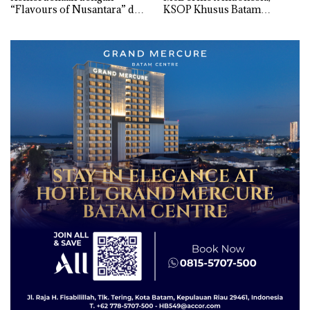
“Flavours of Nusantara” di
KSOP Khusus Batam
Grand Mercure Batam
Tegaskan Perizinan Ada di
Centre
BP Batam