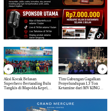
Aksi Kocak Belasan
Tim Gabungan Gagalkan
Superhero Bertanding Bulu
Penyelundupan 1,3 Ton
Tangkis di Mapolda Kepri,
Ketamine dari MV KING
Sambut HUT RI Ke-81