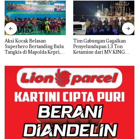
Aksi Kocak Belasan
Tim Gabungan Gagalkan
Superhero Bertanding Bulu
Penyelundupan 1,3 Ton
Tangkis di Mapolda Kepri,
Ketamine dari MV KING
Sambut HUT RI Ke-81