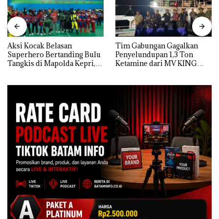
Aksi Kocak Belasan
Tim Gabungan Gagalkan
Superhero Bertanding Bulu
Penyelundupan 1,3 Ton
Tangkis di Mapolda Kepri,
Ketamine dari MV KING
Sambut HUT RI Ke-81