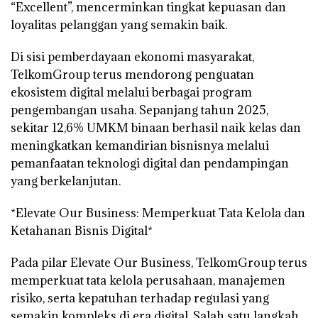
“Excellent”, mencerminkan tingkat kepuasan dan
loyalitas pelanggan yang semakin baik.
Di sisi pemberdayaan ekonomi masyarakat,
TelkomGroup terus mendorong penguatan
ekosistem digital melalui berbagai program
pengembangan usaha. Sepanjang tahun 2025,
sekitar 12,6% UMKM binaan berhasil naik kelas dan
meningkatkan kemandirian bisnisnya melalui
pemanfaatan teknologi digital dan pendampingan
yang berkelanjutan.
*Elevate Our Business: Memperkuat Tata Kelola dan
Ketahanan Bisnis Digital*
Pada pilar Elevate Our Business, TelkomGroup terus
memperkuat tata kelola perusahaan, manajemen
risiko, serta kepatuhan terhadap regulasi yang
semakin kompleks di era digital. Salah satu langkah