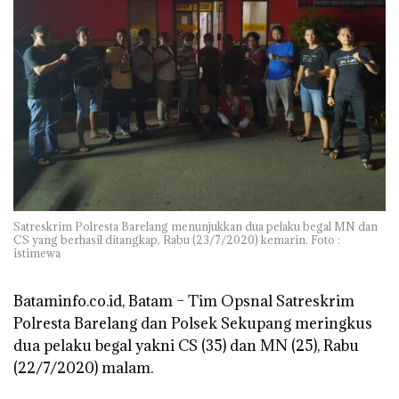
Satreskrim Polresta Barelang menunjukkan dua pelaku begal MN dan
CS yang berhasil ditangkap, Rabu (23/7/2020) kemarin. Foto :
istimewa
Bataminfo.co.id, Batam –
Tim Opsnal Satreskrim
Polresta Barelang dan Polsek Sekupang meringkus
dua pelaku begal yakni CS (35) dan MN (25), Rabu
(22/7/2020) malam.