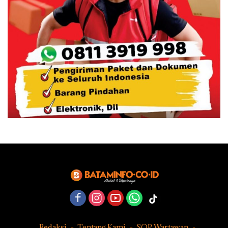
Redaksi
Tentang Kami
SOP Wartawan