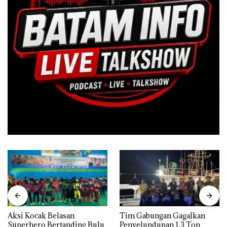
Aksi Kocak Belasan
Tim Gabungan Gagalkan
Superhero Bertanding Bulu
Penyelundupan 1,3 Ton