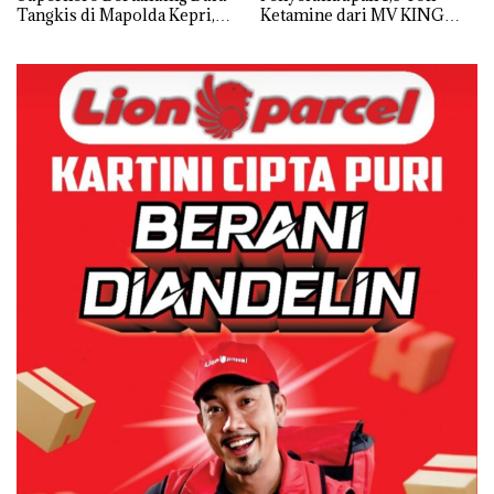
Tangkis di Mapolda Kepri,
Ketamine dari MV KING
Sambut HUT RI Ke-81