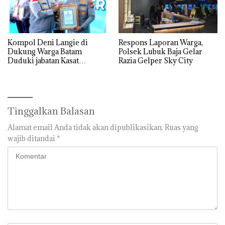
Kompol Deni Langie di
Respons Laporan Warga,
Dukung Warga Batam
Polsek Lubuk Baja Gelar
Duduki jabatan Kasat
Razia Gelper Sky City
Reskrim Polresta Barelang
Tinggalkan Balasan
Alamat email Anda tidak akan dipublikasikan.
Ruas yang
wajib ditandai
*