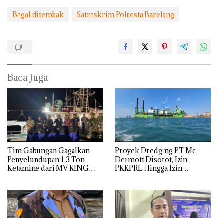
Begal ditembak
Satreskrim Polresta Barelang
Baca Juga
Tim Gabungan Gagalkan
Proyek Dredging PT Mc
Penyelundupan 1,3 Ton
Dermott Disorot, Izin
Ketamine dari MV KING
PKKPRL Hingga Izin
Lingkungan Dipertanyakan