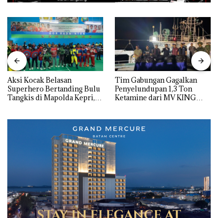
Aksi Kocak Belasan
Tim Gabungan Gagalkan
Superhero Bertanding Bulu
Penyelundupan 1,3 Ton
Tangkis di Mapolda Kepri,
Ketamine dari MV KING
Sambut HUT RI Ke-81