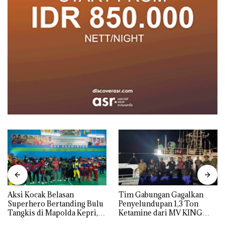
Aksi Kocak Belasan
Tim Gabungan Gagalkan
Superhero Bertanding Bulu
Penyelundupan 1,3 Ton
Tangkis di Mapolda Kepri,
Ketamine dari MV KING
Sambut HUT RI Ke-81