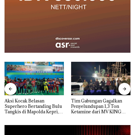
Aksi Kocak Belasan
Tim Gabungan Gagalkan
Superhero Bertanding Bulu
Penyelundupan 1,3 Ton
Tangkis di Mapolda Kepri,
Ketamine dari MV KING
Sambut HUT RI Ke-81