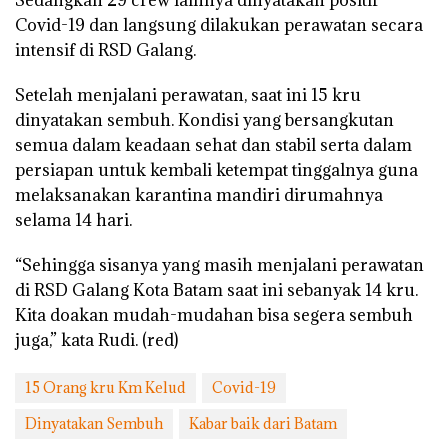
Sedangkan 29 crew lainnya dinyatakan positif
Covid-19 dan langsung dilakukan perawatan secara
intensif di RSD Galang.
Setelah menjalani perawatan, saat ini 15 kru
dinyatakan sembuh. Kondisi yang bersangkutan
semua dalam keadaan sehat dan stabil serta dalam
persiapan untuk kembali ketempat tinggalnya guna
melaksanakan karantina mandiri dirumahnya
selama 14 hari.
“Sehingga sisanya yang masih menjalani perawatan
di RSD Galang Kota Batam saat ini sebanyak 14 kru.
Kita doakan mudah-mudahan bisa segera sembuh
juga,” kata Rudi. (red)
15 Orang kru Km Kelud
Covid-19
Dinyatakan Sembuh
Kabar baik dari Batam