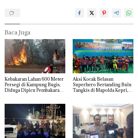
Baca Juga
Kebakaran Lahan 600 Meter
Aksi Kocak Belasan
Persegi di Kampung Bugis,
Superhero Bertanding Bulu
Diduga Dipicu Pembakaran
Tangkis di Mapolda Kepri,
Sampah
Sambut HUT RI Ke-81