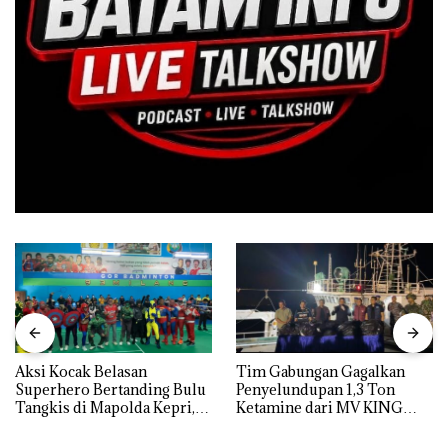
Aksi Kocak Belasan
Tim Gabungan Gagalkan
Superhero Bertanding Bulu
Penyelundupan 1,3 Ton
Tangkis di Mapolda Kepri,
Ketamine dari MV KING
Sambut HUT RI Ke-81