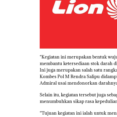
“Kegiatan ini merupakan bentuk wuj
membantu ketersediaan stok darah di
Ini juga merupakan salah satu rangka
Kombes Pol M Rendra Salipu didampin
Admiral usai mendonorkan darahnya
Selain itu, kegiatan tersebut juga se
menumbuhkan sikap rasa kepedulian
Tim Gabungan
“Tujuan kegiatan ini ialah untuk me
Gagalkan