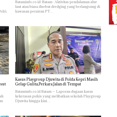
Bataminfo.co.id-Batam- Aktivitas pendalaman alur
laut atau biasa disebut dredging yang berlangsung di
olri,
kawasan perairan PT…
Kasus Playgroup Djuwita di Polda Kepri Masih
Usut
Gelap Gulita,Perkara Jalan di Tempat
Bataminfo.co.id Batam — Laporan dugaan kasus
ah
kekerasan psikis yang melibatkan sekolah Playgroup
am
Djuwita hingga kini…