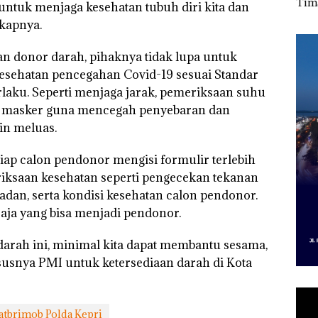
1,3
Nekat Simpan Vape
Polda Kepri Naikkan
Tima
untuk menjaga kesehatan tubuh diri kita dan
ari
Berisi Narkoba dalam
Status ke Tahap
Jang
gkapnya.
di
Kulkas, Kapolsek:
Penyidikan!
Bica
Diedarkan dengan
Buk
Harga 2,5
Ker
an donor darah, pihaknya tidak lupa untuk
Lin
sehatan pencegahan Covid-19 sesuai Standar
laku. Seperti menjaga jarak, pemeriksaan suhu
i masker guna mencegah penyebaran dan
in meluas.
ap calon pendonor mengisi formulir terlebih
riksaan kesehatan seperti pengecekan tekanan
 badan, serta kondisi kesehatan calon pendonor.
ja yang bisa menjadi pendonor.
arah ini, minimal kita dapat membantu sesama,
usnya PMI untuk ketersediaan darah di Kota
atbrimob Polda Kepri