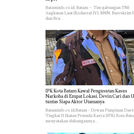
‎​Bataminfo.co.id, Batam — Tim gabungan TNI
Angkatan Laut (Kodaeral IV), BNN, Bareskrim P
dan Bea…
IPK Kota Batam Kawal Pengusutan Kasus
Narkoba di Empat Lokasi, Devin:Cari dan 
tuntas Siapa Aktor Utamanya
Bataminfo.co.id,Batam – Dewan Pimpinan Daer
Tingkat II Ikatan Pemuda Karya (IPK) Kota Bat
menyatakan dukungannya…