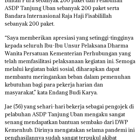
Bintan Pura sebanyak 200 paket dan Pelabuhan
ASDP Tanjung Uban sebanyak 200 paket serta
Bandara Internasional Raja Haji Fisabilillah
sebanyak 200 paket.
“Saya memberikan apresiasi yang setinggi-tingginya
kepada seluruh Ibu-Ibu Unsur Pelaksana Dharma
Wanita Persatuan Kementerian Perhubungan yang
telah memfasilitasi pelaksanaan kegiatan ini. Semoga
melalui kegiatan bakti sosial, diharapkan dapat
membantu meringankan beban dalam pemenuhan
kebutuhan bagi para pekerja harian dan
masyarakat,” kata Endang Budi Karya.
Jae (56) yang sehari-hari bekerja sebagai pengojek di
pelabuhan ASDP Tanjung Uban mengaku sangat
senang mendapatkan bantuan sembako dari DWP
Kemenhub. Dirinya mengatakan selama pandemi ini
penghasilannya sudah sangat terpukul akibat