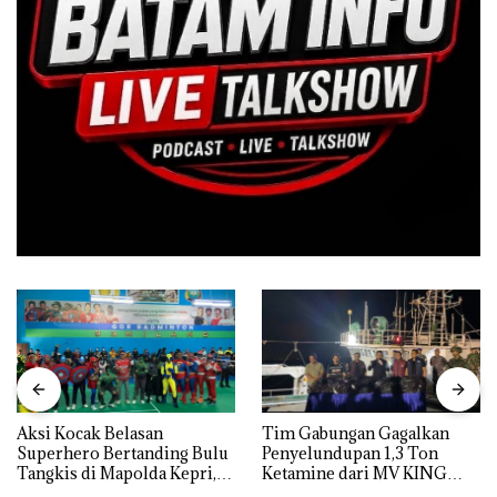
Aksi Kocak Belasan
Tim Gabungan Gagalkan
Superhero Bertanding Bulu
Penyelundupan 1,3 Ton
Tangkis di Mapolda Kepri,
Ketamine dari MV KING
Sambut HUT RI Ke-81