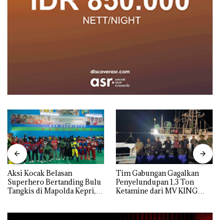
Aksi Kocak Belasan
Tim Gabungan Gagalkan
Superhero Bertanding Bulu
Penyelundupan 1,3 Ton
Tangkis di Mapolda Kepri,
Ketamine dari MV KING
Sambut HUT RI Ke-81