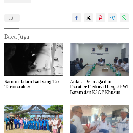
Baca Juga
Ramon dalam Bait yang Tak
Antara Dermaga dan
Tersuarakan
Daratan: Diskusi Hangat PWI
Batam dan KSOP Khusus
Batam