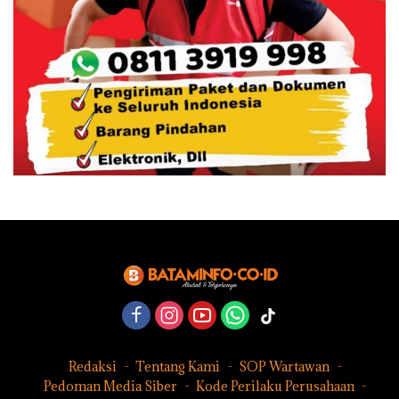
Redaksi
Tentang Kami
SOP Wartawan
Pedoman Media Siber
Kode Perilaku Perusahaan