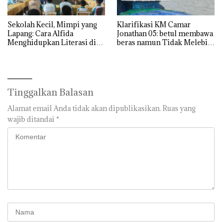
Sekolah Kecil, Mimpi yang
Klarifikasi KM Camar
Lapang: Cara Alfida
Jonathan 05: betul membawa
Menghidupkan Literasi di
beras namun Tidak Melebihi
SMPN 38 Batam
Muatan
Tinggalkan Balasan
Alamat email Anda tidak akan dipublikasikan.
Ruas yang
wajib ditandai
*