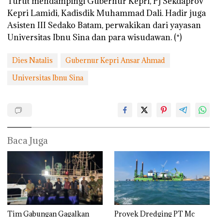
Turut mendampingi Gubernur Kepri, Pj Sekdaprov
Kepri Lamidi, Kadisdik Muhammad Dali. Hadir juga
Asisten III Sedako Batam, perwakikan dari yayasan
Universitas Ibnu Sina dan para wisudawan. (*)
Dies Natalis
Gubernur Kepri Ansar Ahmad
Universitas Ibnu Sina
Baca Juga
Tim Gabungan Gagalkan
Proyek Dredging PT Mc