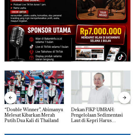
“Double Winner”, Abimanyu
Dekan FIKP UMRAH:
Melesat Kibarkan Merah
Pengelolaan Sedimentasi
Putih Dua Kali di Thailand
Laut di Kepri Harus
Dibuktikan Secara Ilmiah,
Jangan Sampai Bertentangan