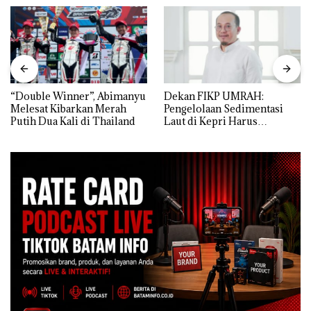
“Double Winner”, Abimanyu
Dekan FIKP UMRAH:
Melesat Kibarkan Merah
Pengelolaan Sedimentasi
Putih Dua Kali di Thailand
Laut di Kepri Harus
Dibuktikan Secara Ilmiah,
Jangan Sampai Bertentangan
dengan Konservasi