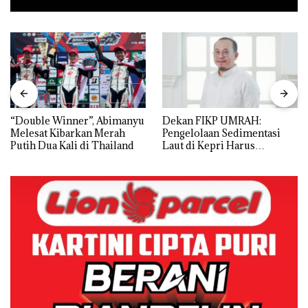
“Double Winner”, Abimanyu
Dekan FIKP UMRAH:
Melesat Kibarkan Merah
Pengelolaan Sedimentasi
Putih Dua Kali di Thailand
Laut di Kepri Harus
Dibuktikan Secara Ilmiah,
Jangan Sampai Bertentangan
dengan Konservasi