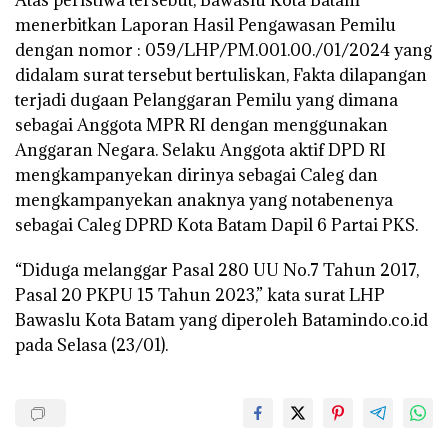
Atas peristiwa tersebut, Bawaslu Kota Batam
menerbitkan Laporan Hasil Pengawasan Pemilu
dengan nomor : 059/LHP/PM.001.00./01/2024 yang
didalam surat tersebut bertuliskan, Fakta dilapangan
terjadi dugaan Pelanggaran Pemilu yang dimana
sebagai Anggota MPR RI dengan menggunakan
Anggaran Negara. Selaku Anggota aktif DPD RI
mengkampanyekan dirinya sebagai Caleg dan
mengkampanyekan anaknya yang notabenenya
sebagai Caleg DPRD Kota Batam Dapil 6 Partai PKS.
“Diduga melanggar Pasal 280 UU No.7 Tahun 2017,
Pasal 20 PKPU 15 Tahun 2023,” kata surat LHP
Bawaslu Kota Batam yang diperoleh Batamindo.co.id
pada Selasa (23/01).