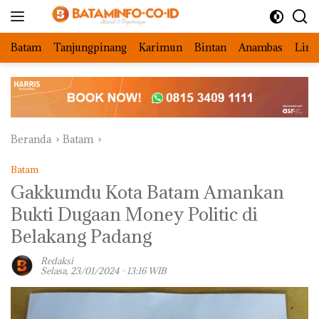
Langsung
ke
konten
Batam
Tanjungpinang
Karimun
Bintan
Anambas
Ling
Beranda
Batam
Batam
Gakkumdu Kota Batam Amankan
Bukti Dugaan Money Politic di
Belakang Padang
Redaksi
Selasa, 23/01/2024 - 13:16 WIB