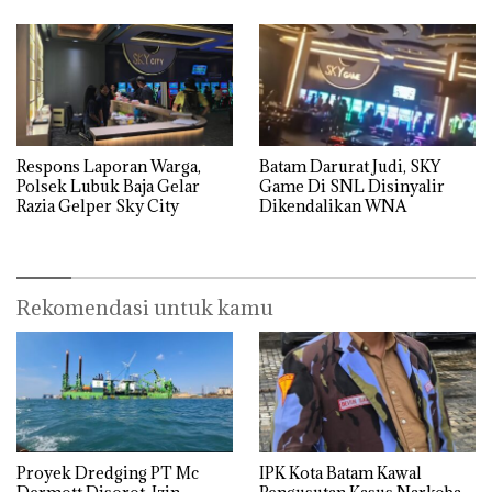
Respons Laporan Warga,
Batam Darurat Judi, SKY
Polsek Lubuk Baja Gelar
Game Di SNL Disinyalir
Razia Gelper Sky City
Dikendalikan WNA
Rekomendasi untuk kamu
Proyek Dredging PT Mc
IPK Kota Batam Kawal