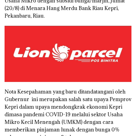
Usaha Mikro dengan subsidi bunga/marjin, Jumat
(20/8) di Menara Hang Merdu Bank Riau Kepri,
Pekanbaru, Riau.
Nota Kesepahaman yang baru ditandatangani oleh
Gubernur ini merupakan salah satu upaya Pemprov
Kepri dalam upaya mendongkrak ekonomi Kepri
dimasa pandemi COVID-19 melalui sektor Usaha
Mikro Kecil Menengah (UMKM) dengan cara
memberikan pinjaman lunak dengan bunga 0%