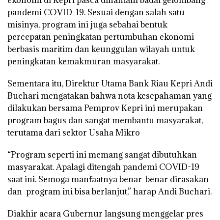
ekonomi di Kepri pasca dihantam badai gelombang
pandemi COVID-19. Sesuai dengan salah satu
misinya, program ini juga sebahai bentuk
percepatan peningkatan pertumbuhan ekonomi
berbasis maritim dan keunggulan wilayah untuk
peningkatan kemakmuran masyarakat.
Sementara itu, Direktur Utama Bank Riau Kepri Andi
Buchari mengatakan bahwa nota kesepahaman yang
dilakukan bersama Pemprov Kepri ini merupakan
program bagus dan sangat membantu masyarakat,
terutama dari sektor Usaha Mikro
“Program seperti ini memang sangat dibutuhkan
masyarakat. Apalagi ditengah pandemi COVID-19
saat ini. Semoga manfaatnya benar-benar dirasakan
dan program ini bisa berlanjut,” harap Andi Buchari.
Diakhir acara Gubernur langsung menggelar pres