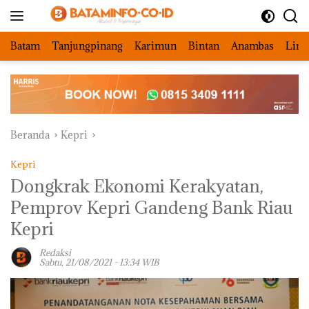
Langsung
ke
konten
Batam
Tanjungpinang
Karimun
Bintan
Anambas
Ling
Beranda
Kepri
Kepri
Dongkrak Ekonomi Kerakyatan,
Pemprov Kepri Gandeng Bank Riau
Kepri
Redaksi
Sabtu, 21/08/2021 - 13:34 WIB