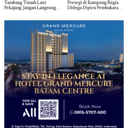
Tambang Timah Laut
Persegi di Kampung Bugis,
Pekajang: Jangan Langsung
Diduga Dipicu Pembakaran
Bicara Kerugian, Buktikan
Sampah
Dulu Kerusakan
Lingkungannya