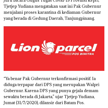
Juru Bicara Gugus Tugas Covid-19 Provinsi Kepri,
Tjetjep Yudiana mengatakan saat ini Pak Gubernur
menjalani proses karantina di kediaman Gubernur
yang berada di Gedung Daerah, Tanjungpinang.
“Ya benar Pak Gubernur terkonfirmasi positif. Ia
diduga terpapar dari DPS yang merupakan Walpri
Gubernur. Karena DPS yang punya gejala demam
sewaktu berada di Jakarta,” ujar Tjetjep Yudiana,
Jumat (31/7/2020), dilansir dari Batam Pos.