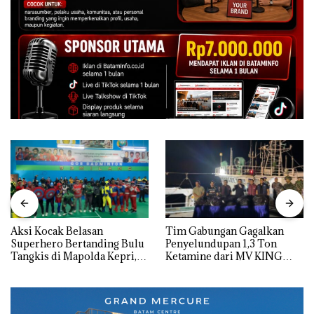
Aksi Kocak Belasan
Tim Gabungan Gagalkan
Superhero Bertanding Bulu
Penyelundupan 1,3 Ton
Tangkis di Mapolda Kepri,
Ketamine dari MV KING
Sambut HUT RI Ke-81