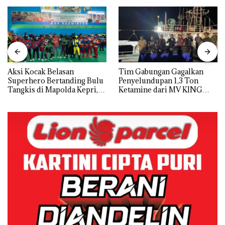
Aksi Kocak Belasan
Tim Gabungan Gagalkan
Superhero Bertanding Bulu
Penyelundupan 1,3 Ton
Tangkis di Mapolda Kepri,
Ketamine dari MV KING
Sambut HUT RI Ke-81