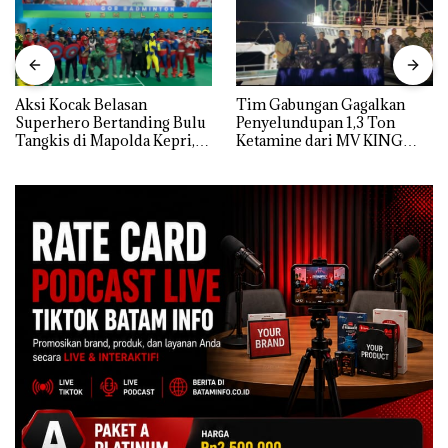
Aksi Kocak Belasan
Tim Gabungan Gagalkan
Superhero Bertanding Bulu
Penyelundupan 1,3 Ton
Tangkis di Mapolda Kepri,
Ketamine dari MV KING
Sambut HUT RI Ke-81