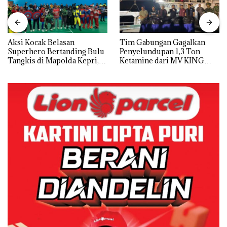
Aksi Kocak Belasan
Tim Gabungan Gagalkan
Superhero Bertanding Bulu
Penyelundupan 1,3 Ton
Tangkis di Mapolda Kepri,
Ketamine dari MV KING
Sambut HUT RI Ke-81