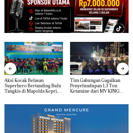
Aksi Kocak Belasan
Tim Gabungan Gagalkan
Superhero Bertanding Bulu
Penyelundupan 1,3 Ton
Tangkis di Mapolda Kepri,
Ketamine dari MV KING
Sambut HUT RI Ke-81