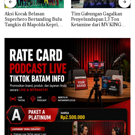
Aksi Kocak Belasan
Tim Gabungan Gagalkan
Superhero Bertanding Bulu
Penyelundupan 1,3 Ton
Tangkis di Mapolda Kepri,
Ketamine dari MV KING
Sambut HUT RI Ke-81