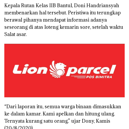
Kepala Rutan Kelas IIB Bantul, Doni Handriansyah
membenarkan hal tersebut. Peristiwa itu terungkap
berawal pihanya mendapat informasi adanya
seseorang di atas loteng kemarin sore, setelah waktu
Salat asar.
“Dari laporan itu, semua warga binaan dimasukkan
ke dalam kamar. Kami apelkan dan hitung ulang.
Ternyata kurang satu orang,” ujar Dony, Kamis
(20/8/2020).