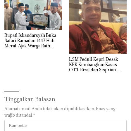
Bupati Iskandarsyah Buka
Safari Ramadan 1447 H di
Meral, Ajak Warga Raih
Derajat Takwa
LSM Peduli Kepri Desak
KPK Kembangkan Kasus
OTT Rizal dan Sisprian
Hingga Ke Batam
Tinggalkan Balasan
Alamat email Anda tidak akan dipublikasikan.
Ruas yang
wajib ditandai
*