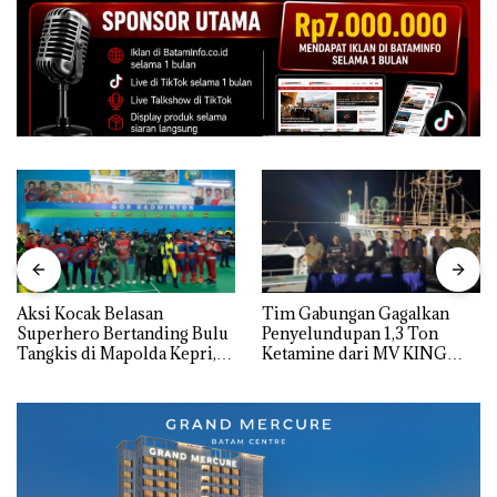
Aksi Kocak Belasan
Tim Gabungan Gagalkan
Superhero Bertanding Bulu
Penyelundupan 1,3 Ton
Tangkis di Mapolda Kepri,
Ketamine dari MV KING
Sambut HUT RI Ke-81