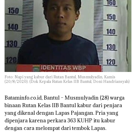
Foto: Napi yang kabur dari Rutan Bantul, Musmulyadin, Kamis
(20/8/2020). (Dok Kepala Rutan Kelas IIB Bantul, Doni Handriansyah)
Bataminfo.co.id, Bantul –
Musmulyadin (28) warga
binaan Rutan Kelas IIB Bantul kabur dari penjara
yang dikenal dengan Lapas Pajangan. Pria yang
dipenjara karena perkara 363 KUHP itu kabur
dengan cara melompat dari tembok Lapas.