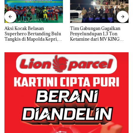
Aksi Kocak Belasan
Tim Gabungan Gagalkan
Superhero Bertanding Bulu
Penyelundupan 1,3 Ton
Tangkis di Mapolda Kepri,
Ketamine dari MV KING
Sambut HUT RI Ke-81