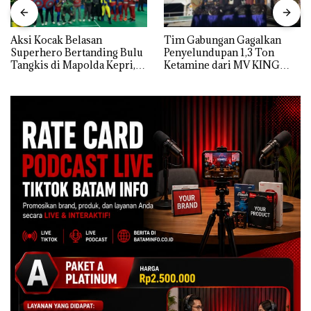
Aksi Kocak Belasan
Tim Gabungan Gagalkan
Superhero Bertanding Bulu
Penyelundupan 1,3 Ton
Tangkis di Mapolda Kepri,
Ketamine dari MV KING
Sambut HUT RI Ke-81