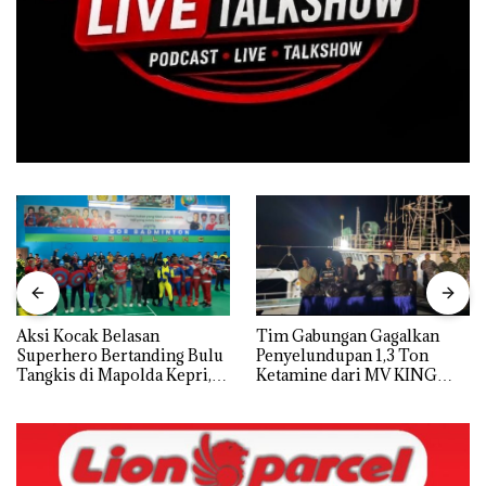
Aksi Kocak Belasan
Tim Gabungan Gagalkan
Superhero Bertanding Bulu
Penyelundupan 1,3 Ton
Tangkis di Mapolda Kepri,
Ketamine dari MV KING
Sambut HUT RI Ke-81