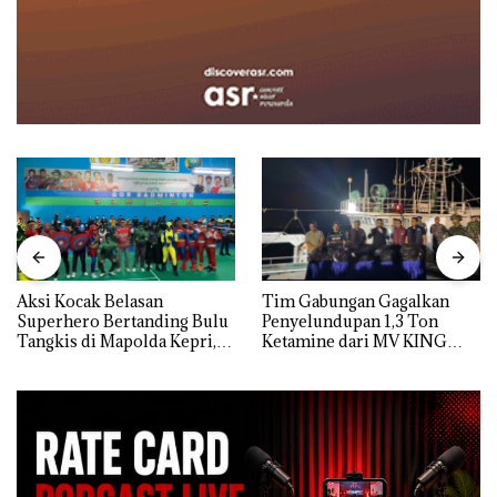
Aksi Kocak Belasan
Tim Gabungan Gagalkan
Superhero Bertanding Bulu
Penyelundupan 1,3 Ton
Tangkis di Mapolda Kepri,
Ketamine dari MV KING
Sambut HUT RI Ke-81