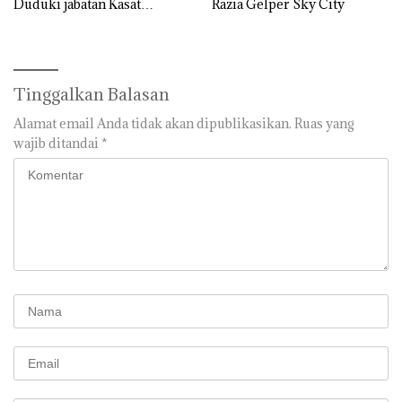
Duduki jabatan Kasat
Razia Gelper Sky City
Reskrim Polresta Barelang
Tinggalkan Balasan
Alamat email Anda tidak akan dipublikasikan.
Ruas yang
wajib ditandai
*