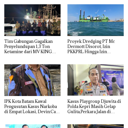
Tim Gabungan Gagalkan
Proyek Dredging PT Mc
Penyelundupan 1,3 Ton
Dermott Disorot, Izin
Ketamine dari MV KING
PKKPRL Hingga Izin
Lingkungan Dipertanyakan
IPK Kota Batam Kawal
Kasus Playgroup Djuwita di
Pengusutan Kasus Narkoba
Polda Kepri Masih Gelap
di Empat Lokasi, Devin:Cari
Gulita,Perkara Jalan di
dan Usut tuntas Siapa Aktor
Tempat
Utamanya