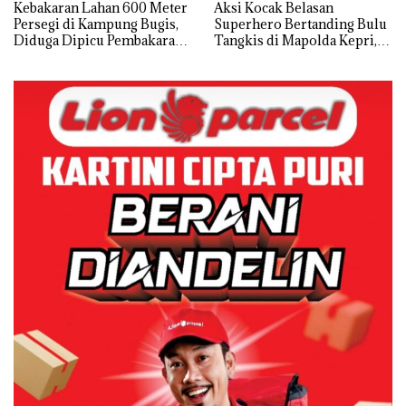
Kebakaran Lahan 600 Meter
Aksi Kocak Belasan
Persegi di Kampung Bugis,
Superhero Bertanding Bulu
Diduga Dipicu Pembakaran
Tangkis di Mapolda Kepri,
Sampah
Sambut HUT RI Ke-81