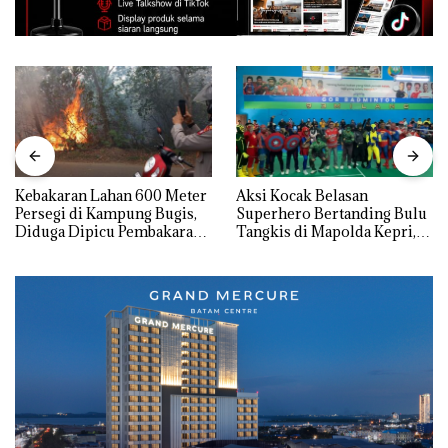
Kebakaran Lahan 600 Meter
Aksi Kocak Belasan
Persegi di Kampung Bugis,
Superhero Bertanding Bulu
Diduga Dipicu Pembakaran
Tangkis di Mapolda Kepri,
Sampah
Sambut HUT RI Ke-81