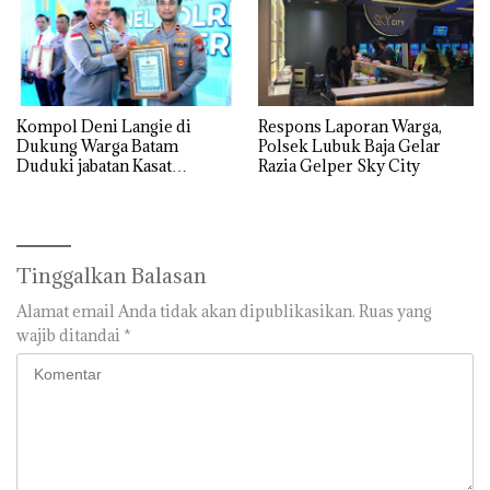
Kompol Deni Langie di
Respons Laporan Warga,
Dukung Warga Batam
Polsek Lubuk Baja Gelar
Duduki jabatan Kasat
Razia Gelper Sky City
Reskrim Polresta Barelang
Tinggalkan Balasan
Alamat email Anda tidak akan dipublikasikan.
Ruas yang
wajib ditandai
*