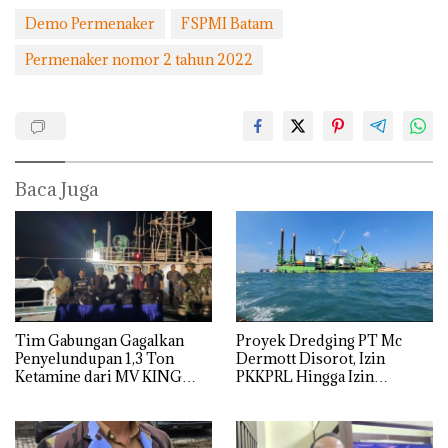
Demo Permenaker
FSPMI Batam
Permenaker nomor 2 tahun 2022
Baca Juga
Tim Gabungan Gagalkan
Proyek Dredging PT Mc
Penyelundupan 1,3 Ton
Dermott Disorot, Izin
Ketamine dari MV KING
PKKPRL Hingga Izin
Lingkungan Dipertanyakan