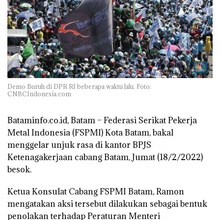
Demo Buruh di DPR RI beberapa waktu lalu. Foto:
CNBCIndonesia.com
Bataminfo.co.id, Batam –
Federasi Serikat Pekerja
Metal Indonesia (FSPMI) Kota Batam, bakal
menggelar unjuk rasa di kantor BPJS
Ketenagakerjaan cabang Batam, Jumat (18/2/2022)
besok.
Ketua Konsulat Cabang FSPMI Batam, Ramon
mengatakan aksi tersebut dilakukan sebagai bentuk
penolakan terhadap Peraturan Menteri