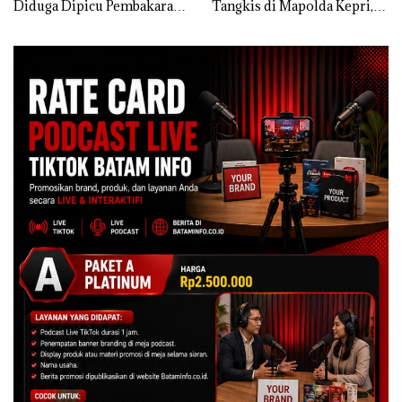
Diduga Dipicu Pembakaran
Tangkis di Mapolda Kepri,
Sampah
Sambut HUT RI Ke-81