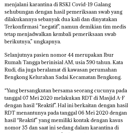
menjalani karantina di RSKI Covid-19 Galang
sehubungan dengan hasil pemeriksaan swab yang
dilakukannya sebanyak dua kali dan dinyatakan
Terkonfirmasi “negatif”, namun demikian tim medis
tetap menjadwalkan kembali pemeriksaan swab
berikutnya,” ungkapnya.
Selanjutnya pasien nomor 44 merupakan Ibur
Rumah Tangga berinisial AM, usia 590 tahun. Kata
Rudi, dia juga beralamat di kawasan perumahan
Bengkong Kelurahan Sadai Kecamatan Bengkong.
“Yang bersangkutan bersama seorang cucunya pada
tanggal 07 Mei 2020 melakukan RDT di Masjid A-F
dengan hasil “Reaktif”. Hal ini berkaitan dengan hasil
RDT menantunya pada tanggal 06 Mei 2020 dengan
hasil “Reaktif” yang memiliki kontak dengan kasus
nomor 35 dan saat ini sedang dalam karantina di