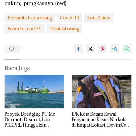
cukup,” pungkasnya. (red)
Bertambah dua orang
Covid-19
Kota Batam
Positif Covid-19
Total 44 orang
Baca Juga
Proyek Dredging PT Mc
IPK Kota Batam Kawal
Dermott Disorot, Izin
Pengusutan Kasus Narkoba
PKKPRL Hingga Izin
di Empat Lokasi, Devin:Cari
Lingkungan Dipertanyakan
dan Usut tuntas Siapa Aktor
Utamanya