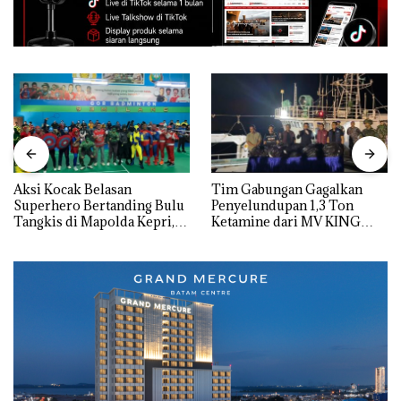
Aksi Kocak Belasan
Tim Gabungan Gagalkan
Superhero Bertanding Bulu
Penyelundupan 1,3 Ton
Tangkis di Mapolda Kepri,
Ketamine dari MV KING
Sambut HUT RI Ke-81