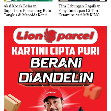
Aksi Kocak Belasan
Tim Gabungan Gagalkan
Superhero Bertanding Bulu
Penyelundupan 1,3 Ton
Tangkis di Mapolda Kepri,
Ketamine dari MV KING
Sambut HUT RI Ke-81