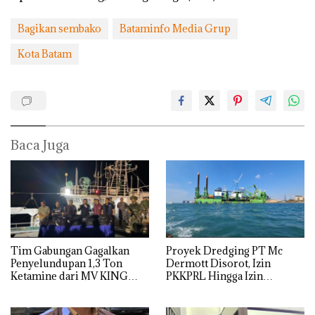
Bagikan sembako
Bataminfo Media Grup
Kota Batam
Baca Juga
Tim Gabungan Gagalkan
Proyek Dredging PT Mc
Penyelundupan 1,3 Ton
Dermott Disorot, Izin
Ketamine dari MV KING
PKKPRL Hingga Izin
Lingkungan Dipertanyakan