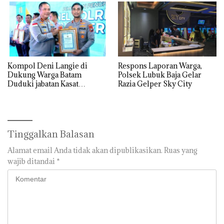
Kompol Deni Langie di
Respons Laporan Warga,
Dukung Warga Batam
Polsek Lubuk Baja Gelar
Duduki jabatan Kasat
Razia Gelper Sky City
Reskrim Polresta Barelang
Tinggalkan Balasan
Alamat email Anda tidak akan dipublikasikan.
Ruas yang
wajib ditandai
*