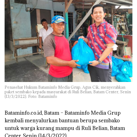
Penasehat Hukum Bataminfo Media Grup, Agus Cik, menyerahkan
paket sembako kepada masyarakat di Ruli Belian, Batam Center, Senin
(13/3/2022). Foto: Bataminfo
Bataminfo.co.id, Batam –
Bataminfo Media Grup
kembali menyalurkan bantuan berupa sembako
untuk warga kurang mampu di Ruli Belian, Batam
Center, Senin (14/3/2022).