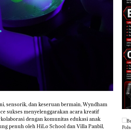
ni, sensorik, dan keseruan bermain, Wyndham
ce sukses menyelenggarakan acara kreatif
rkolaborasi dengan komunitas edukasi anak
ung penuh oleh HiLo School dan Villa Panbil,