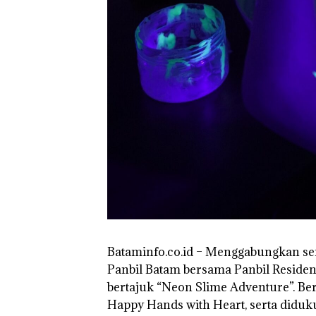
Bataminfo.co.id – Menggabungkan se
Panbil Batam bersama Panbil Residen
bertajuk “Neon Slime Adventure”. Be
Happy Hands with Heart, serta diduk