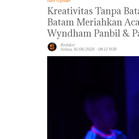
Info Update
Kreativitas Tanpa Ba
Batam Meriahkan Aca
Wyndham Panbil & Pa
Redaksi
Selasa, 16/06/2026 - 08:12 WIB
Viral Promo Sp