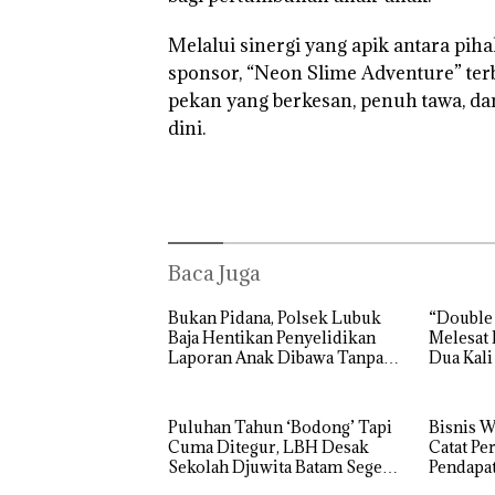
Abimanyu
Jangan
Segera
Melesat
Sampai
Ditutup
Melalui sinergi yang apik antara piha
Kibarkan
Bertentangan
sponsor, “Neon Slime Adventure” te
Merah Putih
dengan
Dua Kali di
Konservasi
pekan yang berkesan, penuh tawa, da
Thailand
dini.
Baca Juga
Bukan Pidana, Polsek Lubuk
“Double
Baja Hentikan Penyelidikan
Melesat 
Laporan Anak Dibawa Tanpa
Dua Kali
Izin: Murni Sengketa Hak
Asuh!
Puluhan Tahun ‘Bodong’ Tapi
Bisnis 
Cuma Ditegur, LBH Desak
Catat P
Sekolah Djuwita Batam Segera
Pendapat
Ditutup!
Secara 