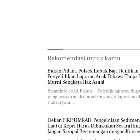
Rekomendasi untuk kamu
Bukan Pidana, Polsek Lubuk Baja Hentikan
Penyelidikan Laporan Anak Dibawa Tanpa I
Murni Sengketa Hak Asuh!
Bataminfo.co.id, Batam — Polemik laporan dug
pengawasan anak tanpa izin yang dilaporkan o
Putri Iryani…
Dekan FIKP UMRAH: Pengelolaan Sediment
Laut di Kepri Harus Dibuktikan Secara Ilmi
Jangan Sampai Bertentangan dengan Konse