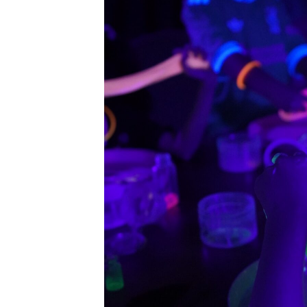
Tampilkan Wan
Berpakaian Min
Polisi dan Disp
Batam Turun Ta