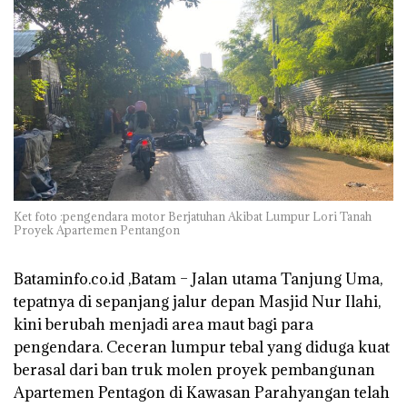
Ket foto :pengendara motor Berjatuhan Akibat Lumpur Lori Tanah
Proyek Apartemen Pentangon
Bataminfo.co.id ,Batam – Jalan utama Tanjung Uma,
tepatnya di sepanjang jalur depan Masjid Nur Ilahi,
kini berubah menjadi area maut bagi para
pengendara. Ceceran lumpur tebal yang diduga kuat
berasal dari ban truk molen proyek pembangunan
Apartemen Pentagon di Kawasan Parahyangan telah