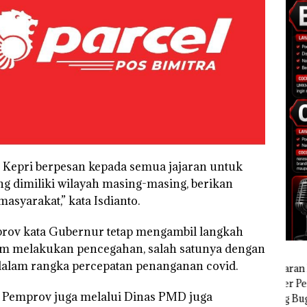
 Kepri berpesan kepada semua jajaran untuk
ng dimiliki wilayah masing-masing, berikan
asyarakat,” kata Isdianto.
prov kata Gubernur tetap mengambil langkah
dalam melakukan pencegahan, salah satunya dengan
 dalam rangka percepatan penanganan covid.
, Pemprov juga melalui Dinas PMD juga