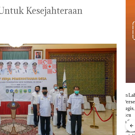
Untuk Kesejahteraan
Kebakaran Lahan 600