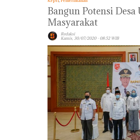
Kepri
,
Pemerintahan
Bangun Potensi Desa 
Masyarakat
Redaksi
Kamis, 30/07/2020 - 08:52 WIB