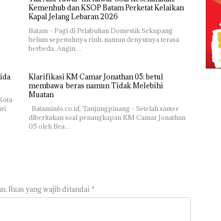
Kemenhub dan KSOP Batam Perketat Kelaikan
Kapal Jelang Lebaran 2026
Batam – Pagi di Pelabuhan Domestik Sekupang
belum sepenuhnya riuh, namun denyutnya terasa
berbeda. Angin…
ida
Klarifikasi KM Camar Jonathan 05: betul
membawa beras namun Tidak Melebihi
Muatan
Kota
ri
Bataminfo.co.id, Tanjungpinang – Setelah santer
diberitakan soal penangkapan KM Camar Jonathan
05 oleh Bea…
n.
Ruas yang wajib ditandai
*