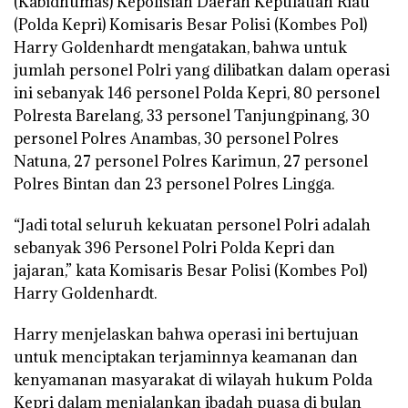
(Kabidhumas) Kepolisian Daerah Kepulauan Riau
(Polda Kepri) Komisaris Besar Polisi (Kombes Pol)
Harry Goldenhardt mengatakan, bahwa untuk
jumlah personel Polri yang dilibatkan dalam operasi
ini sebanyak 146 personel Polda Kepri, 80 personel
Polresta Barelang, 33 personel Tanjungpinang, 30
personel Polres Anambas, 30 personel Polres
Natuna, 27 personel Polres Karimun, 27 personel
Polres Bintan dan 23 personel Polres Lingga.
“Jadi total seluruh kekuatan personel Polri adalah
sebanyak 396 Personel Polri Polda Kepri dan
jajaran,” kata Komisaris Besar Polisi (Kombes Pol)
Harry Goldenhardt.
Harry menjelaskan bahwa operasi ini bertujuan
untuk menciptakan terjaminnya keamanan dan
kenyamanan masyarakat di wilayah hukum Polda
Kepri dalam menjalankan ibadah puasa di bulan