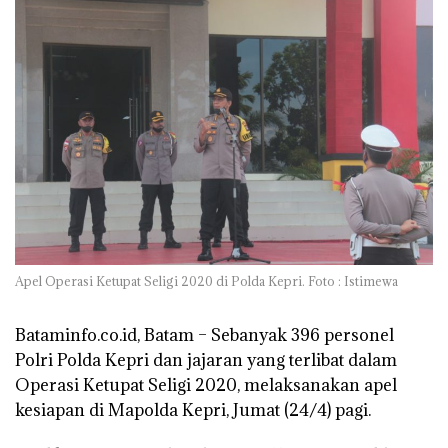
Apel Operasi Ketupat Seligi 2020 di Polda Kepri. Foto : Istimewa
Bataminfo.co.id, Batam –
Sebanyak 396 personel
Polri Polda Kepri dan jajaran yang terlibat dalam
Operasi Ketupat Seligi 2020, melaksanakan apel
kesiapan di Mapolda Kepri, Jumat (24/4) pagi.