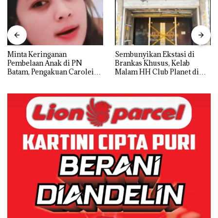
Minta Keringanan
Sembunyikan Ekstasi di
Pembelaan Anak di PN
Brankas Khusus, Kelab
Batam, Pengakuan Carolein
Malam HH Club Planet di
Parewang di TikTok Justru
Batam Digerebek Bareskrim
Jadi Sorotan
Polri