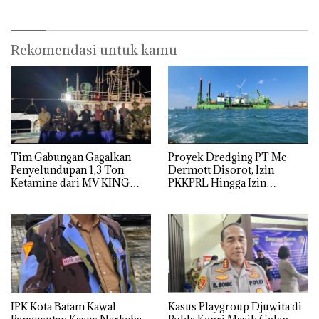
Rekomendasi untuk kamu
Tim Gabungan Gagalkan
Proyek Dredging PT Mc
Penyelundupan 1,3 Ton
Dermott Disorot, Izin
Ketamine dari MV KING
PKKPRL Hingga Izin
Lingkungan Dipertanyakan
IPK Kota Batam Kawal
Kasus Playgroup Djuwita di