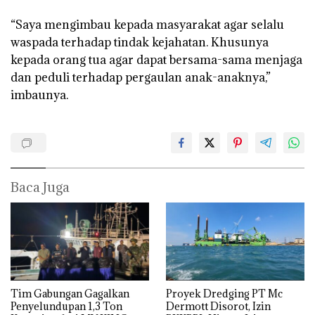
“Saya mengimbau kepada masyarakat agar selalu
waspada terhadap tindak kejahatan. Khusunya
kepada orang tua agar dapat bersama-sama menjaga
dan peduli terhadap pergaulan anak-anaknya,”
imbaunya.
Baca Juga
Tim Gabungan Gagalkan
Proyek Dredging PT Mc
Penyelundupan 1,3 Ton
Dermott Disorot, Izin