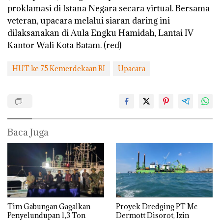
proklamasi di Istana Negara secara virtual. Bersama
veteran, upacara melalui siaran daring ini
dilaksanakan di Aula Engku Hamidah, Lantai IV
Kantor Wali Kota Batam. (red)
HUT ke 75 Kemerdekaan RI
Upacara
Baca Juga
Tim Gabungan Gagalkan
Proyek Dredging PT Mc
Penyelundupan 1,3 Ton
Dermott Disorot, Izin