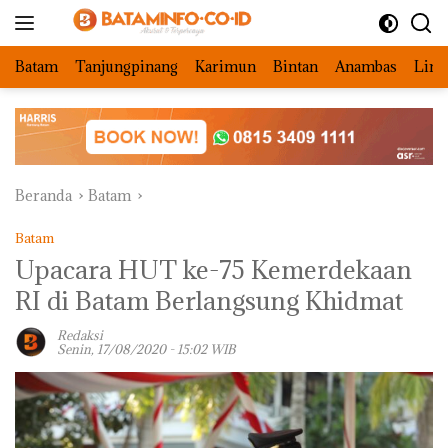
Langsung
ke
konten
Batam
Tanjungpinang
Karimun
Bintan
Anambas
Ling
Beranda
Batam
Batam
Upacara HUT ke-75 Kemerdekaan
RI di Batam Berlangsung Khidmat
Redaksi
Senin, 17/08/2020 - 15:02 WIB