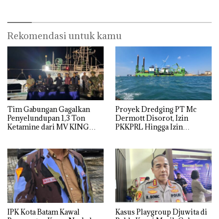
Rekomendasi untuk kamu
Tim Gabungan Gagalkan
Proyek Dredging PT Mc
Penyelundupan 1,3 Ton
Dermott Disorot, Izin
Ketamine dari MV KING
PKKPRL Hingga Izin
Lingkungan Dipertanyakan
IPK Kota Batam Kawal
Kasus Playgroup Djuwita di