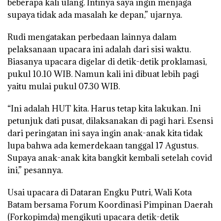
beberapa kali ulang. Intinya saya ingin menjaga
supaya tidak ada masalah ke depan,” ujarnya.
Rudi mengatakan perbedaan lainnya dalam
pelaksanaan upacara ini adalah dari sisi waktu.
Biasanya upacara digelar di detik-detik proklamasi,
pukul 10.10 WIB. Namun kali ini dibuat lebih pagi
yaitu mulai pukul 07.30 WIB.
“Ini adalah HUT kita. Harus tetap kita lakukan. Ini
petunjuk dati pusat, dilaksanakan di pagi hari. Esensi
dari peringatan ini saya ingin anak-anak kita tidak
lupa bahwa ada kemerdekaan tanggal 17 Agustus.
Supaya anak-anak kita bangkit kembali setelah covid
ini,” pesannya.
Usai upacara di Dataran Engku Putri, Wali Kota
Batam bersama Forum Koordinasi Pimpinan Daerah
(Forkopimda) mengikuti upacara detik-detik