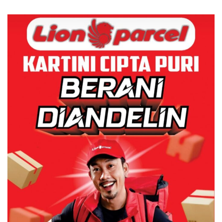
Bicara Kerugian, Buktikan
Sampah
Dulu Kerusakan
Lingkungannya