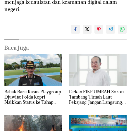
menjaga kedaulatan dan keamanan digital dalam
negeri.
Baca Juga
Babak Baru Kasus Playgroup
Dekan FIKP UMRAH Soroti
Djuwita: Polda Kepri
Tambang Timah Laut
Naikkan Status ke Tahap
Pekajang: Jangan Langsung
Penyidikan!
Bicara Kerugian, Buktikan
Dulu Kerusakan
Lingkungannya