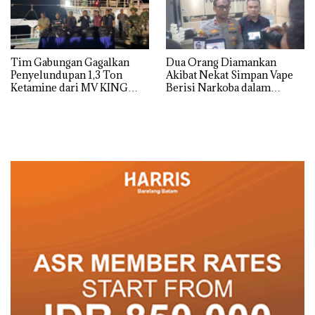
Tim Gabungan Gagalkan
Dua Orang Diamankan
Penyelundupan 1,3 Ton
Akibat Nekat Simpan Vape
Ketamine dari MV KING
Berisi Narkoba dalam
Kulkas, Kapolsek: Diedarkan
dengan Harga 2,5