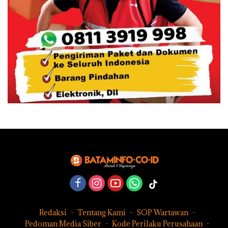
Redaksi
Tentang Kami
SOP Wartawan
Pedoman Media Siber
Kode Perilaku Perusahaan