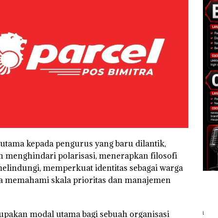
tama kepada pengurus yang baru dilantik,
an menghindari polarisasi, menerapkan filosofi
lindungi, memperkuat identitas sebagai warga
rta memahami skala prioritas dan manajemen
akan modal utama bagi sebuah organisasi