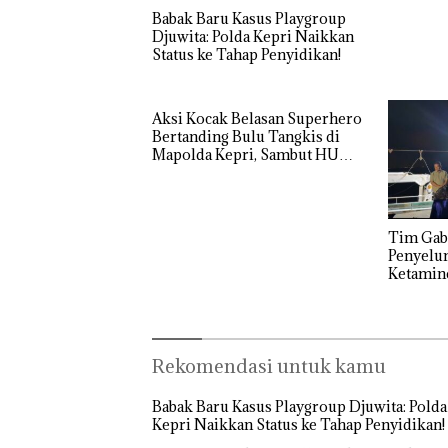
Babak Baru Kasus Playgroup
Djuwita: Polda Kepri Naikkan
Status ke Tahap Penyidikan!
Aksi Kocak Belasan Superhero
Bertanding Bulu Tangkis di
Mapolda Kepri, Sambut HUT
RI Ke-81
Tim Gabungan
Penyelu
Ketamin
Rekomendasi untuk kamu
Babak Baru Kasus Playgroup Djuwita: Polda
Kepri Naikkan Status ke Tahap Penyidikan!