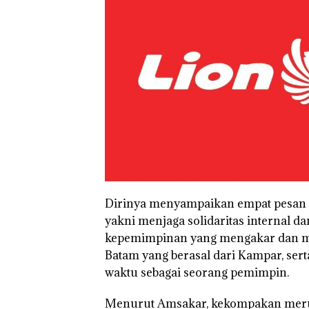
Dirinya menyampaikan empat pesan u
yakni menjaga solidaritas internal d
kepemimpinan yang mengakar dan me
Batam yang berasal dari Kampar, se
waktu sebagai seorang pemimpin.
Menurut Amsakar, kekompakan merup