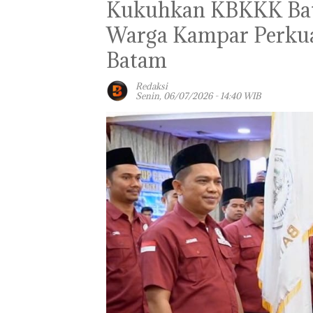
Kukuhkan KBKKK Bat
Warga Kampar Perkua
Batam
Redaksi
Senin, 06/07/2026 - 14:40 WIB