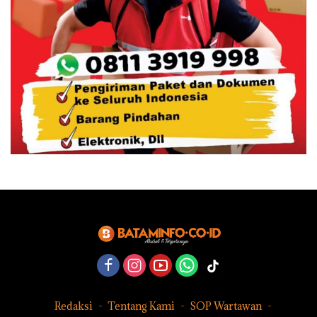
Redaksi
Tentang Kami
SOP Wartawan