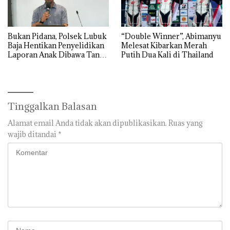
Bukan Pidana, Polsek Lubuk
“Double Winner”, Abimanyu
Baja Hentikan Penyelidikan
Melesat Kibarkan Merah
Laporan Anak Dibawa Tanpa
Putih Dua Kali di Thailand
Izin: Murni Sengketa Hak
Asuh!
Tinggalkan Balasan
Alamat email Anda tidak akan dipublikasikan.
Ruas yang
wajib ditandai
*