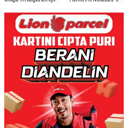
Grand Mercure Batam
Tegaskan Perizinan Ada di
Centre
BP Batam