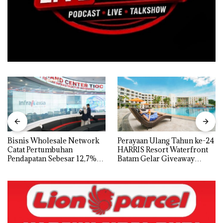
Bisnis Wholesale Network
Perayaan Ulang Tahun ke-24
Catat Pertumbuhan
HARRIS Resort Waterfront
Pendapatan Sebesar 12,7%
Batam Gelar Giveaway
Secara Tahunan
Spesial dan Diskon
Menginap 24%