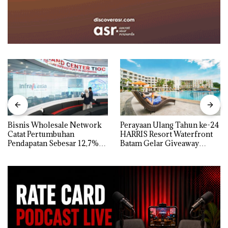
Bisnis Wholesale Network
Perayaan Ulang Tahun ke-24
Catat Pertumbuhan
HARRIS Resort Waterfront
Pendapatan Sebesar 12,7%
Batam Gelar Giveaway
Secara Tahunan
Spesial dan Diskon
Menginap 24%