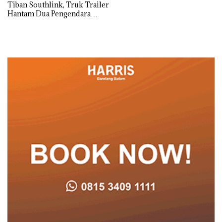
Tiban Southlink, Truk Trailer
Hantam Dua Pengendara
Sepeda Motor