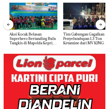
Aksi Kocak Belasan
Tim Gabungan Gagalkan
Superhero Bertanding Bulu
Penyelundupan 1,3 Ton
Tangkis di Mapolda Kepri,
Ketamine dari MV KING
Sambut HUT RI Ke-81