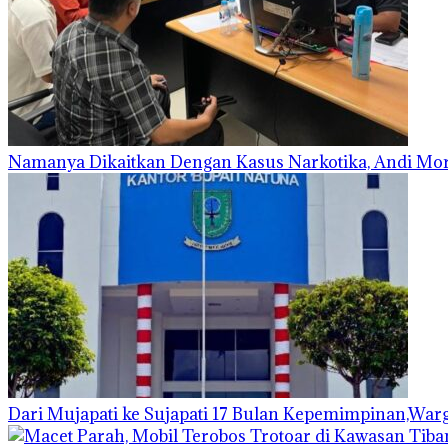
Namanya Dikaitkan Dengan Kasus Narkotika, Andi Mor
Dari Mujapati ke Sujapati 17 Bulan Kepemimpinan,War