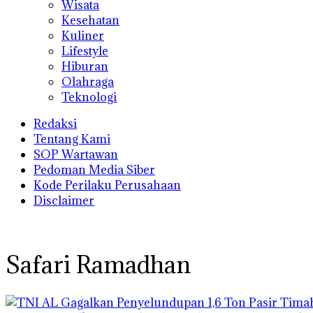
Wisata
Kesehatan
Kuliner
Lifestyle
Hiburan
Olahraga
Teknologi
Redaksi
Tentang Kami
SOP Wartawan
Pedoman Media Siber
Kode Perilaku Perusahaan
Disclaimer
Safari Ramadhan