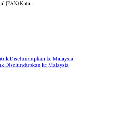
al (PAN) Kota…
uk Diselundupkan ke Malaysia