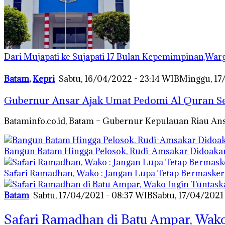
Dari Mujapati ke Sujapati 17 Bulan Kepemimpinan,War
Batam
,
Kepri
Sabtu, 16/04/2022 - 23:14 WIB
Minggu, 17
Gubernur Ansar Ajak Umat Pedomi Al Quran Se
Bataminfo.co.id, Batam – Gubernur Kepulauan Riau
Bangun Batam Hingga Pelosok, Rudi-Amsakar Didoaka
Safari Ramadhan, Wako : Jangan Lupa Tetap Bermasker
Batam
Sabtu, 17/04/2021 - 08:37 WIB
Sabtu, 17/04/2021
Safari Ramadhan di Batu Ampar, Wak