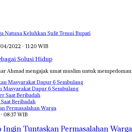
ga Natuna Keluhkan Sulit Temui Bupati
/04/2022 - 11:20 WIB
bagai Solusi Hidup
 Ansar Ahmad mengajak umat muslim untuk mempedoman
n Masyarakat Dapur 6 Sembulang
 Saat Beribadah
 - 08:37 WIB
o Ingin Tuntaskan Permasalahan Warga