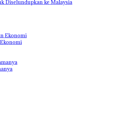
uk Diselundupkan ke Malaysia
n Ekonomi
manya