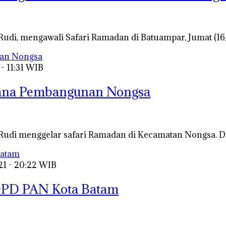
udi, mengawali Safari Ramadan di Batuampar, Jumat (1
- 11:31 WIB
cana Pembangunan Nongsa
 Rudi menggelar safari Ramadan di Kecamatan Nongsa. 
21 - 20:22 WIB
DPD PAN Kota Batam