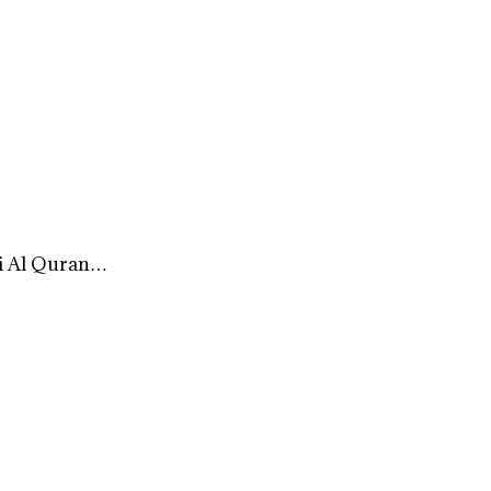
i Al Quran…