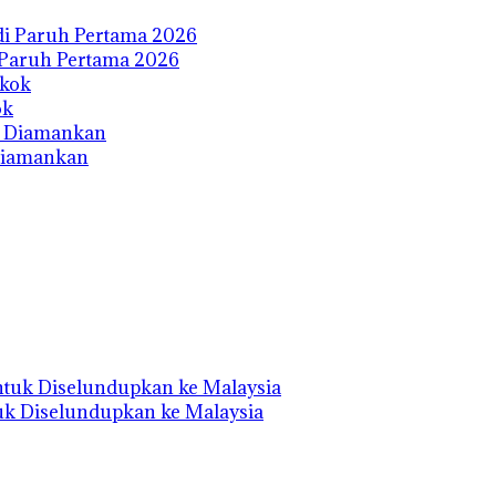
 Paruh Pertama 2026
ok
 Diamankan
uk Diselundupkan ke Malaysia