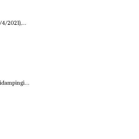
6/4/2021),…
Didampingi…