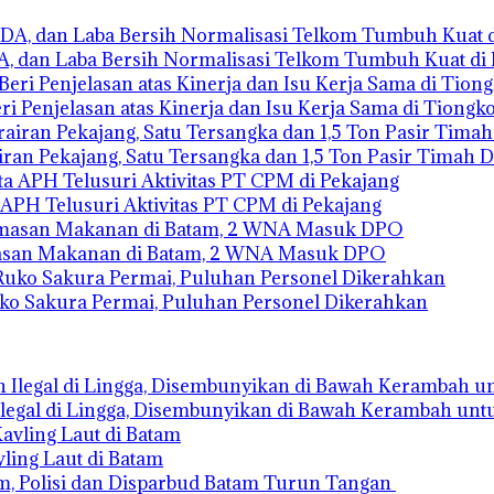
A, dan Laba Bersih Normalisasi Telkom Tumbuh Kuat di
i Penjelasan atas Kinerja dan Isu Kerja Sama di Tiongk
ran Pekajang, Satu Tersangka dan 1,5 Ton Pasir Timah
APH Telusuri Aktivitas PT CPM di Pekajang
asan Makanan di Batam, 2 WNA Masuk DPO
 Sakura Permai, Puluhan Personel Dikerahkan
legal di Lingga, Disembunyikan di Bawah Kerambah unt
ling Laut di Batam