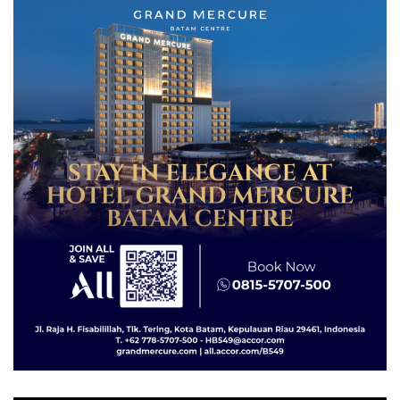
Diselundupkan ke Malaysia