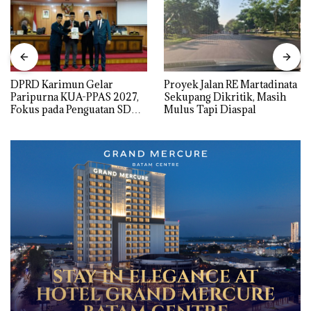
DPRD Karimun Gelar
Proyek Jalan RE Martadinata
Paripurna KUA-PPAS 2027,
Sekupang Dikritik, Masih
Fokus pada Penguatan SDM,
Mulus Tapi Diaspal
Infrastruktur, dan
Pertumbuhan Ekonomi