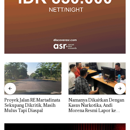
Proyek Jalan RE Martadinata
Namanya Dikaitkan Dengan
Sekupang Dikritik, Masih
Kasus Narkotika, Andi
Mulus Tapi Diaspal
Morena Resmi Lapor ke
Polda Kepri