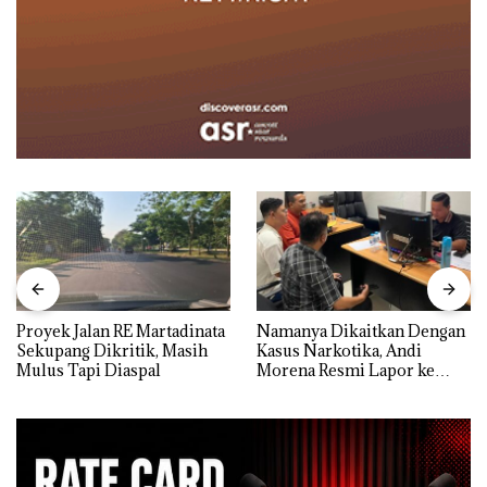
Proyek Jalan RE Martadinata
Namanya Dikaitkan Dengan
Sekupang Dikritik, Masih
Kasus Narkotika, Andi
Mulus Tapi Diaspal
Morena Resmi Lapor ke
Polda Kepri