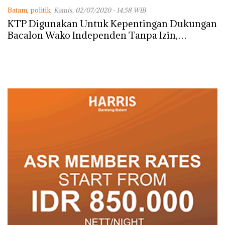
Batam
,
politik
Kamis, 02/07/2020 - 14:58 WIB
KTP Digunakan Untuk Kepentingan Dukungan
Bacalon Wako Independen Tanpa Izin,
Dirkrimum Polda Kepri : Laporkan Akan Kami
Selidiki