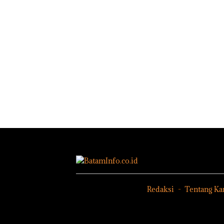
Redaksi
Tentang Ka