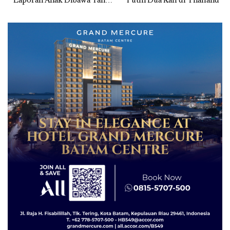
Izin: Murni Sengketa Hak
Asuh!