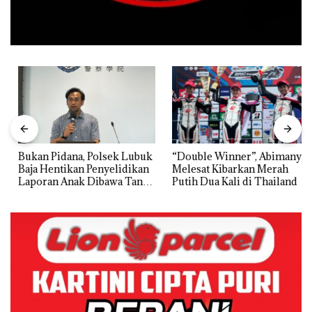
Bukan Pidana, Polsek Lubuk
“Double Winner”, Abimanyu
Baja Hentikan Penyelidikan
Melesat Kibarkan Merah
Laporan Anak Dibawa Tanpa
Putih Dua Kali di Thailand
Izin: Murni Sengketa Hak
Asuh!