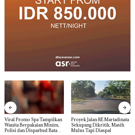
Viral Promo Spa Tampilkan
Proyek Jalan RE Martadinata
Wanita Berpakaian Minim,
Sekupang Dikritik, Masih
Polisi dan Disparbud Batam
Mulus Tapi Diaspal