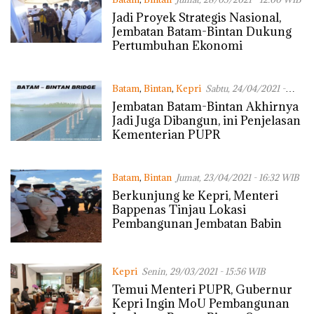
Jadi Proyek Strategis Nasional,
Jembatan Batam-Bintan Dukung
Pertumbuhan Ekonomi
Batam
,
Bintan
,
Kepri
Sabtu, 24/04/2021 -
10:06 WIB
Jembatan Batam-Bintan Akhirnya
Jadi Juga Dibangun, ini Penjelasan
Kementerian PUPR
Batam
,
Bintan
Jumat, 23/04/2021 - 16:32 WIB
Berkunjung ke Kepri, Menteri
Bappenas Tinjau Lokasi
Pembangunan Jembatan Babin
Kepri
Senin, 29/03/2021 - 15:56 WIB
Temui Menteri PUPR, Gubernur
Kepri Ingin MoU Pembangunan