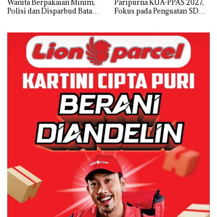
Wanita Berpakaian Minim,
Paripurna KUA-PPAS 2027,
Polisi dan Disparbud Batam
Fokus pada Penguatan SDM,
Turun Tangan ‎
Infrastruktur, dan
Pertumbuhan Ekonomi