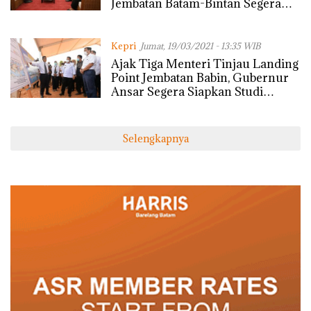
Jembatan Batam-Bintan Segera
Terealisasi
Kepri
Jumat, 19/03/2021 - 13:35 WIB
Ajak Tiga Menteri Tinjau Landing
Point Jembatan Babin, Gubernur
Ansar Segera Siapkan Studi
Ekonomi
Selengkapnya