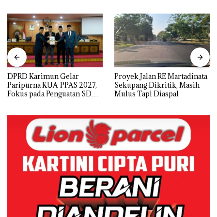
DPRD Karimun Gelar
Proyek Jalan RE Martadinata
Paripurna KUA-PPAS 2027,
Sekupang Dikritik, Masih
Fokus pada Penguatan SDM,
Mulus Tapi Diaspal
Infrastruktur, dan
Pertumbuhan Ekonomi