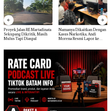
Proyek Jalan RE Martadinata
Namanya Dikaitkan Dengan
Sekupang Dikritik, Masih
Kasus Narkotika, Andi
Mulus Tapi Diaspal
Morena Resmi Lapor ke
Polda Kepri