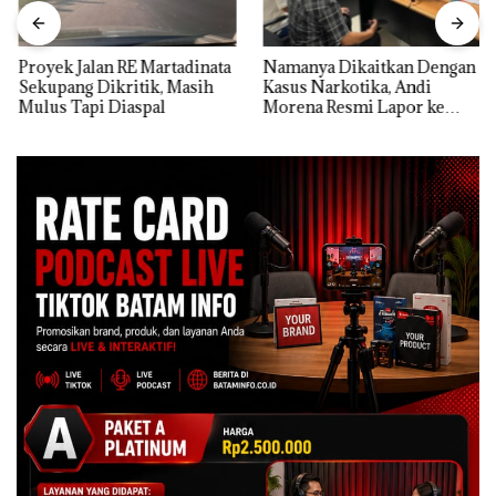
Proyek Jalan RE Martadinata
Namanya Dikaitkan Dengan
Sekupang Dikritik, Masih
Kasus Narkotika, Andi
Mulus Tapi Diaspal
Morena Resmi Lapor ke
Polda Kepri