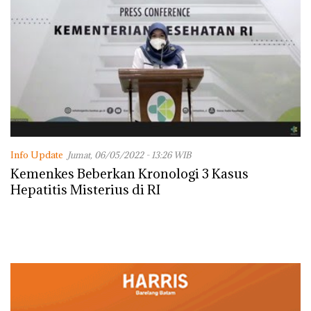
Info Update
Jumat, 06/05/2022 - 13:26 WIB
Kemenkes Beberkan Kronologi 3 Kasus
Hepatitis Misterius di RI