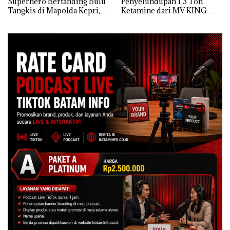
Superhero Bertanding Bulu
Penyelundupan 1,3 Ton
Tangkis di Mapolda Kepri,
Ketamine dari MV KING
Sambut HUT RI Ke-81