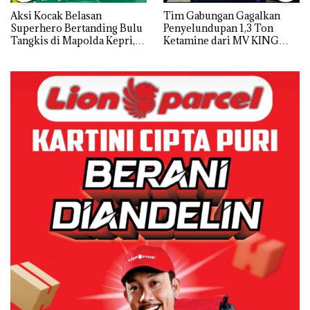
Aksi Kocak Belasan
Tim Gabungan Gagalkan
Superhero Bertanding Bulu
Penyelundupan 1,3 Ton
Tangkis di Mapolda Kepri,
Ketamine dari MV KING
Sambut HUT RI Ke-81