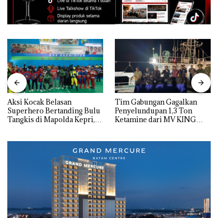
Aksi Kocak Belasan
Tim Gabungan Gagalkan
Superhero Bertanding Bulu
Penyelundupan 1,3 Ton
Tangkis di Mapolda Kepri,
Ketamine dari MV KING
Sambut HUT RI Ke-81