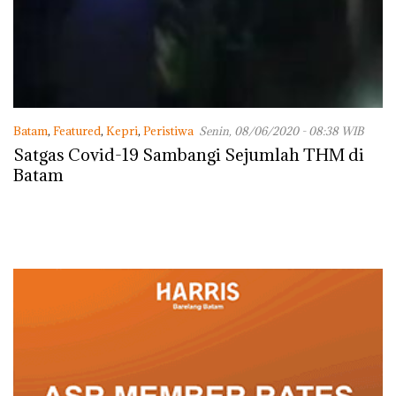
Batam
,
Featured
,
Kepri
,
Peristiwa
Senin, 08/06/2020 - 08:38 WIB
Satgas Covid-19 Sambangi Sejumlah THM di
Batam