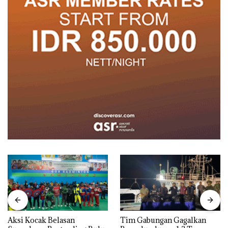
Aksi Kocak Belasan
Tim Gabungan Gagalkan