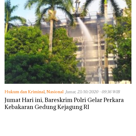
Hukum dan Kriminal
,
Nasional
Jumat, 23/10/2020 - 09:36 WIB
Jumat Hari ini, Bareskrim Polri Gelar Perkara
Kebakaran Gedung Kejagung RI