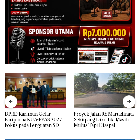
DPRD Karimun Gelar
Proyek Jalan RE Martadinata
Paripurna KUA-PPAS 2027,
Sekupang Dikritik, Masih
Fokus pada Penguatan SDM,
Mulus Tapi Diaspal
Infrastruktur, dan
Pertumbuhan Ekonomi