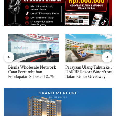
Bisnis Wholesale Network
Perayaan Ulang Tahun ke-24
Catat Pertumbuhan
HARRIS Resort Waterfront
Pendapatan Sebesar 12,7%
Batam Gelar Giveaway
Secara Tahunan
Spesial dan Diskon
Menginap 24%