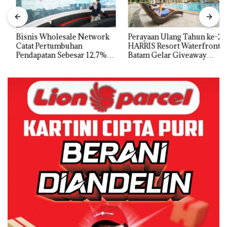
Bisnis Wholesale Network
Perayaan Ulang Tahun ke-24
Catat Pertumbuhan
HARRIS Resort Waterfront
Pendapatan Sebesar 12,7%
Batam Gelar Giveaway
Secara Tahunan
Spesial dan Diskon
Menginap 24%