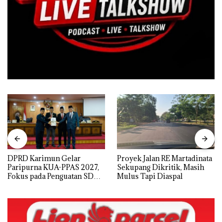
DPRD Karimun Gelar
Proyek Jalan RE Martadinata
Paripurna KUA-PPAS 2027,
Sekupang Dikritik, Masih
Fokus pada Penguatan SDM,
Mulus Tapi Diaspal
Infrastruktur, dan
Pertumbuhan Ekonomi