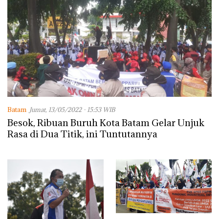
Batam
Jumat, 13/05/2022 - 15:53 WIB
Besok, Ribuan Buruh Kota Batam Gelar Unjuk
Rasa di Dua Titik, ini Tuntutannya