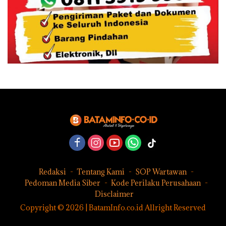
Redaksi
Tentang Kami
SOP Wartawan
Pedoman Media Siber
Kode Perilaku Perusahaan
Disclaimer
Copyright © 2026 | BatamInfo.co.id Allright Reserved