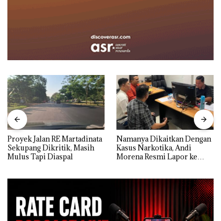
Proyek Jalan RE Martadinata
Namanya Dikaitkan Dengan
Sekupang Dikritik, Masih
Kasus Narkotika, Andi
Mulus Tapi Diaspal
Morena Resmi Lapor ke
Polda Kepri