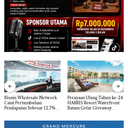
Bisnis Wholesale Network
Perayaan Ulang Tahun ke-24
Catat Pertumbuhan
HARRIS Resort Waterfront
Pendapatan Sebesar 12,7%
Batam Gelar Giveaway
Secara Tahunan
Spesial dan Diskon
Menginap 24%