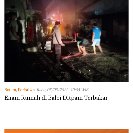
Batam
,
Peristiwa
Rabu, 05/05/2021 - 10:05 WIB
Enam Rumah di Baloi Ditpam Terbakar