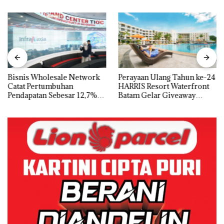
Bisnis Wholesale Network
Perayaan Ulang Tahun ke-24
Catat Pertumbuhan
HARRIS Resort Waterfront
Pendapatan Sebesar 12,7%
Batam Gelar Giveaway
Secara Tahunan
Spesial dan Diskon
Menginap 24%