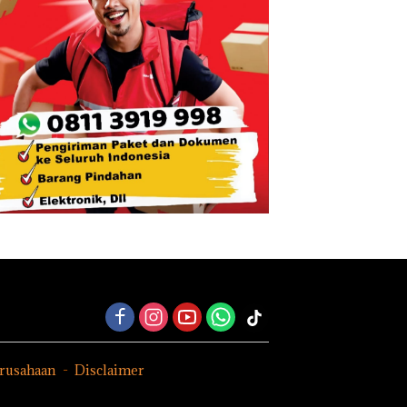
erusahaan
Disclaimer