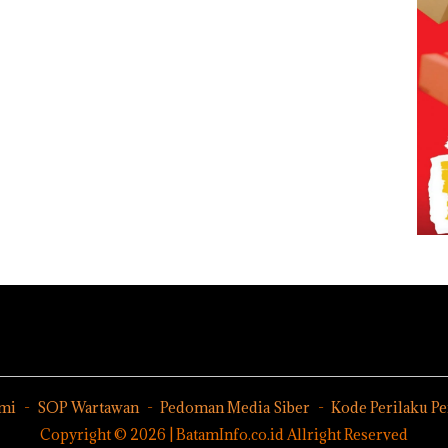
mi
SOP Wartawan
Pedoman Media Siber
Kode Perilaku P
Copyright © 2026 | BatamInfo.co.id Allright Reserved