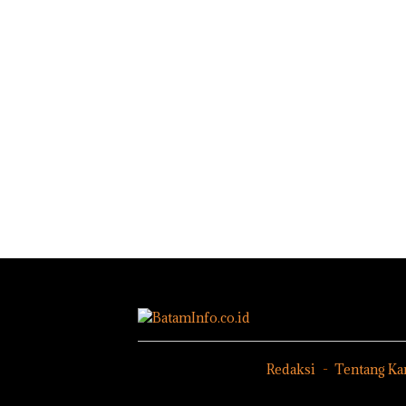
Redaksi
Tentang Ka